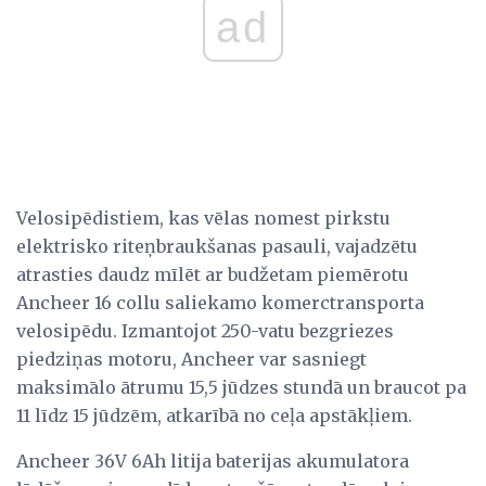
ad
Velosipēdistiem, kas vēlas nomest pirkstu
elektrisko riteņbraukšanas pasauli, vajadzētu
atrasties daudz mīlēt ar budžetam piemērotu
Ancheer 16 collu saliekamo komerctransporta
velosipēdu. Izmantojot 250-vatu bezgriezes
piedziņas motoru, Ancheer var sasniegt
maksimālo ātrumu 15,5 jūdzes stundā un braucot pa
11 līdz 15 jūdzēm, atkarībā no ceļa apstākļiem.
Ancheer 36V 6Ah litija baterijas akumulatora