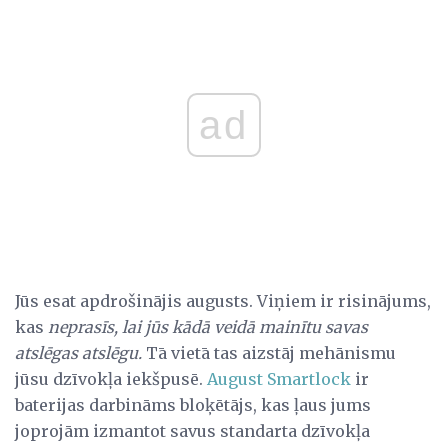
ad
Jūs esat apdrošinājis augusts. Viņiem ir risinājums,
kas
neprasīs, lai jūs kādā veidā mainītu savas
atslēgas atslēgu.
Tā vietā tas aizstāj mehānismu
jūsu dzīvokļa iekšpusē.
August Smartlock
ir
baterijas darbināms bloķētājs, kas ļaus jums
joprojām izmantot savus standarta dzīvokļa