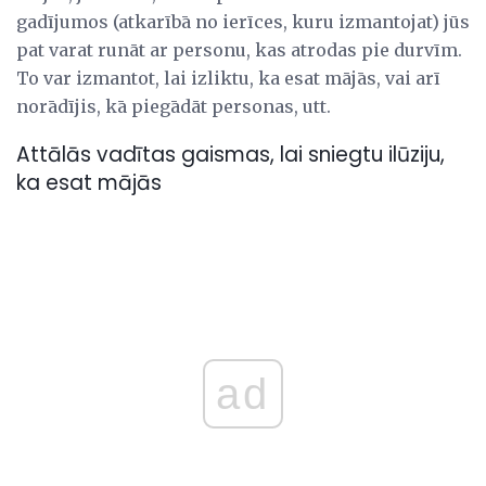
gadījumos (atkarībā no ierīces, kuru izmantojat) jūs
pat varat runāt ar personu, kas atrodas pie durvīm.
To var izmantot, lai izliktu, ka esat mājās, vai arī
norādījis, kā piegādāt personas, utt.
Attālās vadītas gaismas, lai sniegtu ilūziju,
ka esat mājās
ad