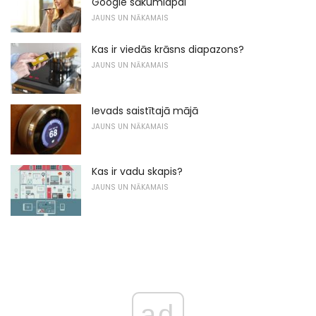
Google sākumlapai
JAUNS UN NĀKAMAIS
Kas ir viedās krāsns diapazons?
JAUNS UN NĀKAMAIS
Ievads saistītajā mājā
JAUNS UN NĀKAMAIS
Kas ir vadu skapis?
JAUNS UN NĀKAMAIS
ad