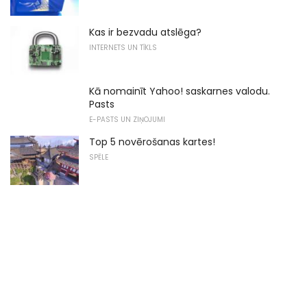
Kas ir bezvadu atslēga?
INTERNETS UN TĪKLS
Kā nomainīt Yahoo! saskarnes valodu.
Pasts
E-PASTS UN ZIŅOJUMI
Top 5 novērošanas kartes!
SPĒLE