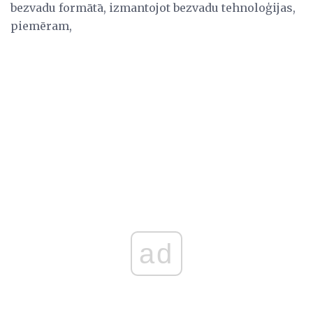
bezvadu formātā, izmantojot bezvadu tehnoloģijas,
piemēram,
ad