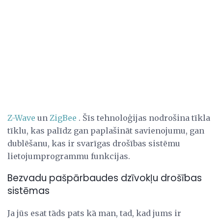
Z-Wave
un
ZigBee
. Šīs tehnoloģijas nodrošina tīkla
tīklu, kas palīdz gan paplašināt savienojumu, gan
dublēšanu, kas ir svarīgas drošības sistēmu
lietojumprogrammu funkcijas.
Bezvadu pašpārbaudes dzīvokļu drošības
sistēmas
Ja jūs esat tāds pats kā man, tad, kad jums ir