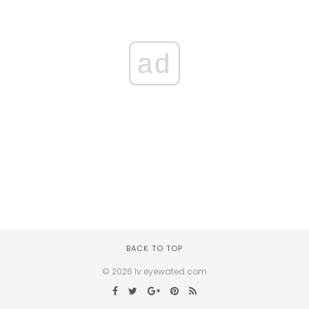
ad
BACK TO TOP
© 2026 lv.eyewated.com