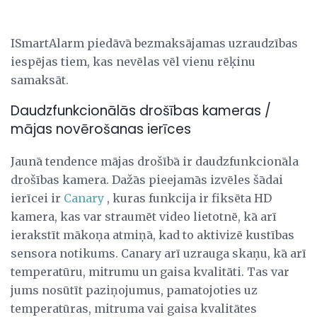
ISmartAlarm piedāvā bezmaksājamas uzraudzības
iespējas tiem, kas nevēlas vēl vienu rēķinu
samaksāt.
Daudzfunkcionālās drošības kameras /
mājas novērošanas ierīces
Jaunā tendence mājas drošībā ir daudzfunkcionāla
drošības kamera. Dažās pieejamās izvēles šādai
ierīcei ir
Canary
, kuras funkcija ir fiksēta HD
kamera, kas var straumēt video lietotnē, kā arī
ierakstīt mākoņa atmiņā, kad to aktivizē kustības
sensora notikums. Canary arī uzrauga skaņu, kā arī
temperatūru, mitrumu un gaisa kvalitāti. Tas var
jums nosūtīt paziņojumus, pamatojoties uz
temperatūras, mitruma vai gaisa kvalitātes