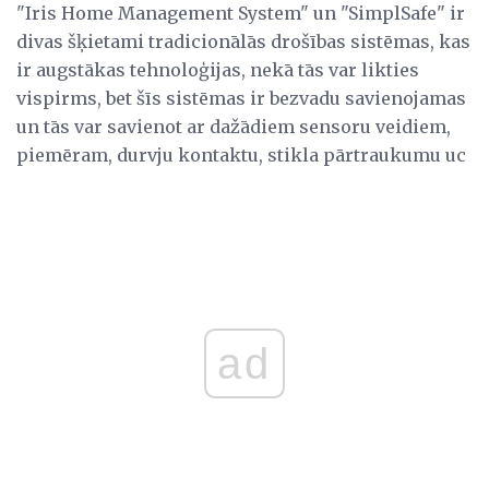
"Iris Home Management System" un "SimplSafe" ir
divas šķietami tradicionālās drošības sistēmas, kas
ir augstākas tehnoloģijas, nekā tās var likties
vispirms, bet šīs sistēmas ir bezvadu savienojamas
un tās var savienot ar dažādiem sensoru veidiem,
piemēram, durvju kontaktu, stikla pārtraukumu uc
ad