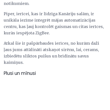
notikumiem.
Piper, ierīcei, kas ir līdzīga Kanāriju salām, ir
unikāla iezīme integrēt mājas automatizācijas
centru, kas ļauj kontrolēt gaismas un citas ierīces,
kurās iespējota ZigBee.
Atkal šie ir pašpārbaudes ierīces, no kurām daži
ļaus jums attālināti atskaņot sirēnu, lai, cerams,
izbiedētu sliktos puišus un brīdinātu savus
kaimiņus.
Plusi un mīnusi