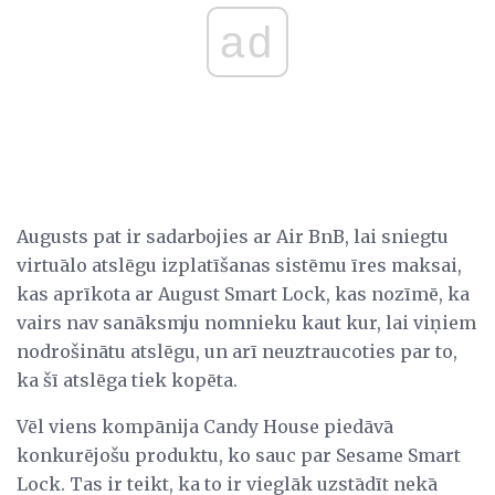
ad
Augusts pat ir sadarbojies ar Air BnB, lai sniegtu
virtuālo atslēgu izplatīšanas sistēmu īres maksai,
kas aprīkota ar August Smart Lock, kas nozīmē, ka
vairs nav sanāksmju nomnieku kaut kur, lai viņiem
nodrošinātu atslēgu, un arī neuztraucoties par to,
ka šī atslēga tiek kopēta.
Vēl viens kompānija Candy House piedāvā
konkurējošu produktu, ko sauc par Sesame Smart
Lock. Tas ir teikt, ka to ir vieglāk uzstādīt nekā