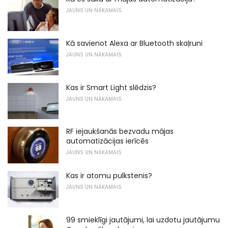
JAUNS UN NĀKAMAIS
Kā savienot Alexa ar Bluetooth skaļruni
JAUNS UN NĀKAMAIS
Kas ir Smart Light slēdzis?
JAUNS UN NĀKAMAIS
RF iejaukšanās bezvadu mājas
automatizācijas ierīcēs
JAUNS UN NĀKAMAIS
Kas ir atomu pulkstenis?
JAUNS UN NĀKAMAIS
99 smieklīgi jautājumi, lai uzdotu jautājumu