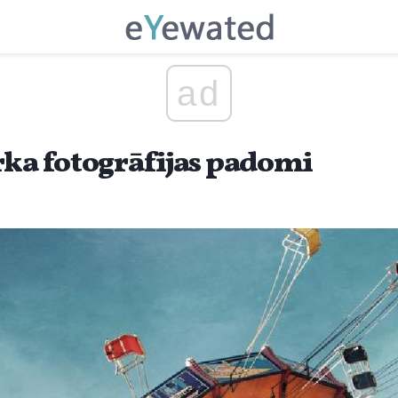
ad
rka fotogrāfijas padomi