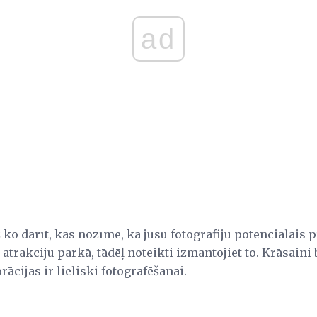
ad
 ko darīt, kas nozīmē, ka jūsu fotogrāfiju potenciālais 
 atrakciju parkā, tādēļ noteikti izmantojiet to. Krāsaini
ācijas ir lieliski fotografēšanai.