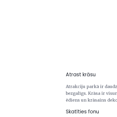
Atrast krāsu
Atrakciju parkā ir daudz
bezgalīgs. Krāsa ir visur
ēdiens un krāsains dekor
Skatīties fonu