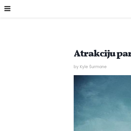
Atrakciju pa
by Kyle Šurmane