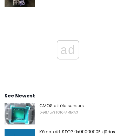
ad
See Newest
CMOS attēla sensors
DIGITĀLĀS FOTOKAMERAS
Kā noteikt STOP 0x0000000E kļūdas