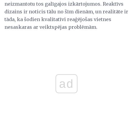
neizmantotu tos galīgajos izkārtojumos. Reaktīvs
dizains ir noticis tālu no šīm dienām, un realitāte ir
tāda, ka šodien kvalitatīvi reaģējošas vietnes
nesaskaras ar veiktspējas problēmām.
ad