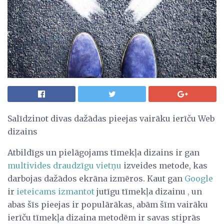
Salīdzinot divas dažādas pieejas vairāku ierīču Web
dizains
Atbildīgs un pielāgojams tīmekļa dizains ir gan
multivides draudzīgu vietņu
izveides metode, kas
darbojas dažādos ekrāna izmēros. Kaut gan
Google
ir
ieteicams izmantot
jutīgu tīmekļa dizainu
,
un
abas šīs pieejas ir populārākas, abām šīm vairāku
ierīču tīmekļa dizaina metodēm ir savas stiprās