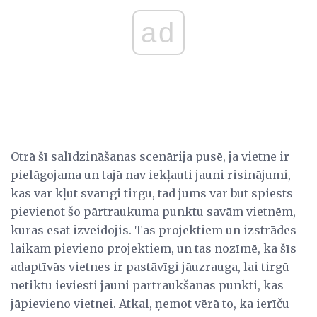
ad
Otrā šī salīdzināšanas scenārija pusē, ja vietne ir
pielāgojama un tajā nav iekļauti jauni risinājumi,
kas var kļūt svarīgi tirgū, tad jums var būt spiests
pievienot šo pārtraukuma punktu savām vietnēm,
kuras esat izveidojis. Tas projektiem un izstrādes
laikam pievieno projektiem, un tas nozīmē, ka šīs
adaptīvās vietnes ir pastāvīgi jāuzrauga, lai tirgū
netiktu ieviesti jauni pārtraukšanas punkti, kas
jāpievieno vietnei. Atkal, ņemot vērā to, ka ierīču