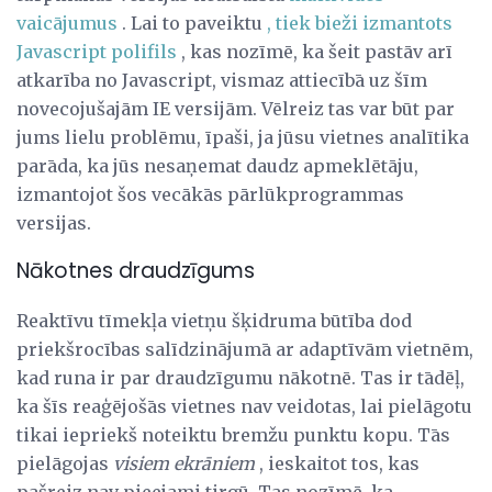
vaicājumus
. Lai to paveiktu
, tiek bieži izmantots
Javascript polifils
, kas nozīmē, ka šeit pastāv arī
atkarība no Javascript, vismaz attiecībā uz šīm
novecojušajām IE versijām. Vēlreiz tas var būt par
jums lielu problēmu, īpaši, ja jūsu vietnes analītika
parāda, ka jūs nesaņemat daudz apmeklētāju,
izmantojot šos vecākās pārlūkprogrammas
versijas.
Nākotnes draudzīgums
Reaktīvu tīmekļa vietņu šķidruma būtība dod
priekšrocības salīdzinājumā ar adaptīvām vietnēm,
kad runa ir par draudzīgumu nākotnē. Tas ir tādēļ,
ka šīs reaģējošās vietnes nav veidotas, lai pielāgotu
tikai iepriekš noteiktu bremžu punktu kopu. Tās
pielāgojas
visiem ekrāniem
, ieskaitot tos, kas