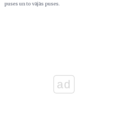
puses un to vājās puses.
ad