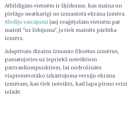
Atbildīgām vietnēm ir šķidrums, kas maina un
pielāgo neatkarīgi no izmantotā ekrāna izmēra.
Mediju vaicājumi
ļauj reaģējošām vietnēm pat
mainīt "uz lidojuma", ja tiek mainīts pārlūka
izmērs.
Adaptīvais dizains izmanto fiksētus izmērus,
pamatojoties uz iepriekš noteiktiem
pārtraukumpunktiem, lai nodrošinātu
vispiemērotāko izkārtojuma versiju ekrāna
izmēram, kas tiek noteikts, kad lapa pirmo reizi
ielādē.