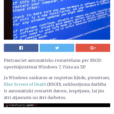
Pārtrauciet automātisko restartēšanu pēc BSOD
operētājsistēmā Windows 7, Vista un XP
Ja Windows saskaras ar nopietnu kļūdu, piemēram,
Blue Screen of Death
(BSOD), noklusējuma darbība
ir automātiski restartēt datoru, iespējams, lai jūs
ātri atjaunotu un ātri darbotos.