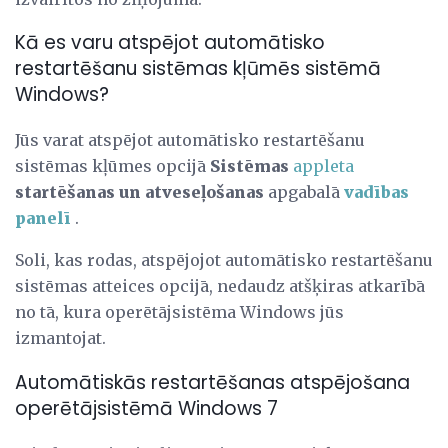
Kā es varu atspējot automātisko
restartēšanu sistēmas kļūmēs sistēmā
Windows?
Jūs varat atspējot automātisko restartēšanu
sistēmas kļūmes opcijā
Sistēmas
appleta
startēšanas un atveseļošanas
apgabalā
vadības
panelī
.
Soli, kas rodas, atspējojot automātisko restartēšanu
sistēmas atteices opcijā, nedaudz atšķiras atkarībā
no tā, kura operētājsistēma Windows jūs
izmantojat.
Automātiskās restartēšanas atspējošana
operētājsistēmā Windows 7