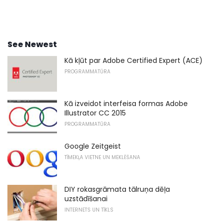
See Newest
Kā kļūt par Adobe Certified Expert (ACE)
PROGRAMMATŪRA
Kā izveidot interfeisa formas Adobe
Illustrator CC 2015
PROGRAMMATŪRA
Google Zeitgeist
TĪMEKĻA VIETNE UN MEKLĒŠANA
DIY rokasgrāmata tālruņa dēļa
uzstādīšanai
INTERNETS UN TĪKLS