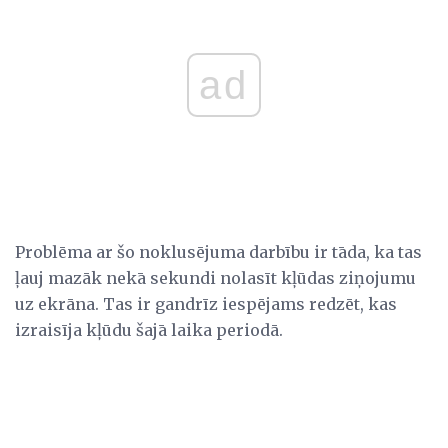
ad
Problēma ar šo noklusējuma darbību ir tāda, ka tas
ļauj mazāk nekā sekundi nolasīt kļūdas ziņojumu
uz ekrāna. Tas ir gandrīz iespējams redzēt, kas
izraisīja kļūdu šajā laika periodā.