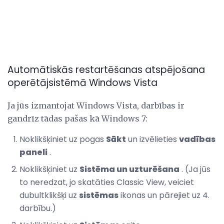
Automātiskās restartēšanas atspējošana
operētājsistēmā Windows Vista
Ja jūs izmantojat Windows Vista, darbības ir
gandrīz tādas pašas kā Windows 7:
Noklikšķiniet uz pogas
Sākt
un izvēlieties
vadības
paneli
.
Noklikšķiniet uz
Sistēma un uzturēšana
. (Ja jūs
to neredzat, jo skatāties Classic View, veiciet
dubultklikšķi uz
sistēmas
ikonas un pārejiet uz 4.
darbību.)