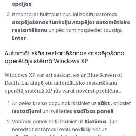
opcijas
.
Izmantojiet bulttaustiņus, lai izceltu sistēmas
atspējošanas funkciju Atspējot automātisko
restartēšanu
un pēc tam nospiediet taustiņu
Enter
.
Automātiskās restartēšanas atspējošana
operētājsistēmā Windows XP
Windows XP var arī saskarties ar Blue Screen of
Death. Lai atspējotu automātisko restartēšanu
operētājsistēmā XP, jūs varat novērst problēmu.
Ar peles kreiso pogu noklikšķiniet uz
Sākt
, atlasiet
Iestatījumi
un izvēlieties
vadības paneli
.
Vadības panelī noklikšķiniet uz
Sistēma
. (Ja
neredzat sistēmas ikonu, noklikšķiniet uz