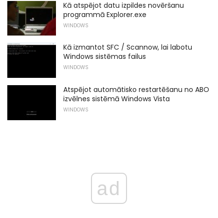
Kā atspējot datu izpildes novēršanu
programmā Explorer.exe
WINDOWS
Kā izmantot SFC / Scannow, lai labotu
Windows sistēmas failus
WINDOWS
Atspējot automātisko restartēšanu no ABO
izvēlnes sistēmā Windows Vista
WINDOWS
ad