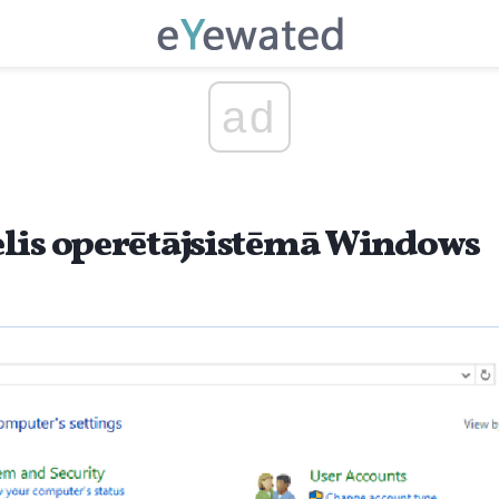
ad
lis operētājsistēmā Windows