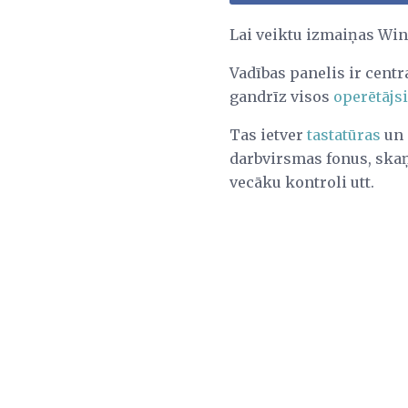
Lai veiktu izmaiņas Win
Vadības panelis ir centr
gandrīz visos
operētājs
Tas ietver
tastatūras
un
darbvirsmas fonus, ska
vecāku kontroli utt.