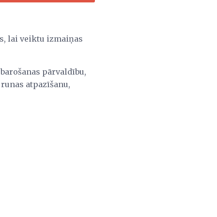
s, lai veiktu izmaiņas
, barošanas pārvaldību,
runas atpazīšanu,