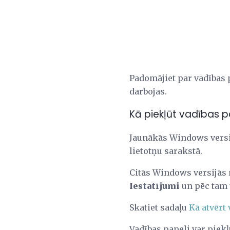
Padomājiet par vadības p
darbojas.
Kā piekļūt vadības 
Jaunākās Windows versij
lietotņu sarakstā.
Citās Windows versijās 
Iestatījumi
un pēc tam
Skatiet sadaļu
Kā atvērt
Vadības paneli var piekļ