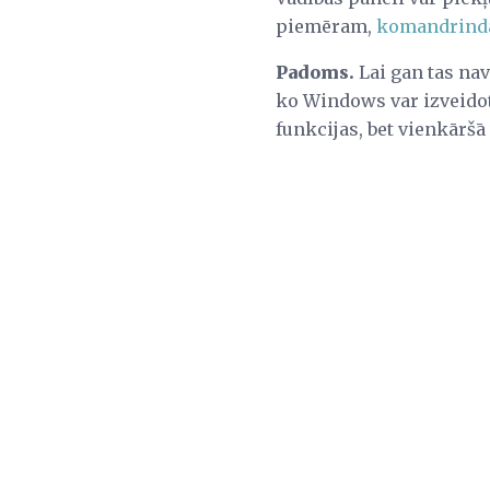
piemēram,
komandrind
Padoms.
Lai gan tas nav
ko Windows var izveid
funkcijas, bet vienkāršā