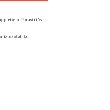
ppletiem. Parasti tās
r izmantot, lai