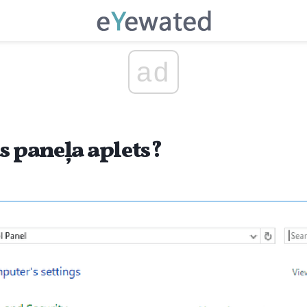
ad
s paneļa aplets?