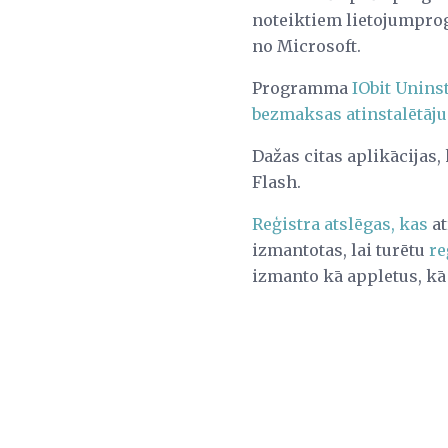
noteiktiem lietojumprog
no Microsoft.
Programma
IObit Uninst
bezmaksas atinstalētāj
Dažas citas aplikācijas,
Flash.
Reģistra atslēgas, kas
at
izmantotas, lai turētu
re
izmanto kā appletus, kā 