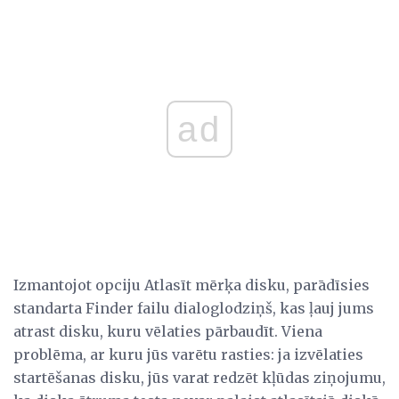
ad
Izmantojot opciju Atlasīt mērķa disku, parādīsies
standarta Finder failu dialoglodziņš, kas ļauj jums
atrast disku, kuru vēlaties pārbaudīt. Viena
problēma, ar kuru jūs varētu rasties: ja izvēlaties
startēšanas disku, jūs varat redzēt kļūdas ziņojumu,