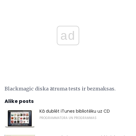
ad
Blackmagic diska ātruma tests ir bezmaksas.
Alike posts
Kā dublēt iTunes bibliotēku uz CD
PROGRAMMATŪRA UN PROGRAMMAS