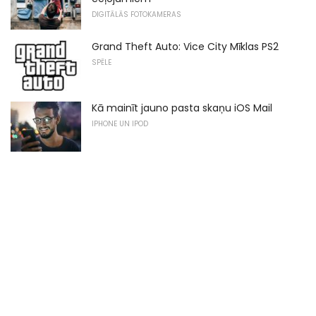
DIGITĀLĀS FOTOKAMERAS
Grand Theft Auto: Vice City Mīklas PS2
SPĒLE
Kā mainīt jauno pasta skaņu iOS Mail
IPHONE UN IPOD