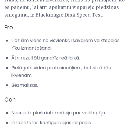
es paņemu, lai ātri apskatītu vispārējo piedziņas
sniegumu, ir Blackmagic Disk Speed ​​Test.
Pro
Līdz šim viens no visvienkāršākajiem veiktspējas
rīku izmantošanai.
Ātri rezultāti gandrīz reāllaikā.
Pielāgots video profesionāļiem, bet strādās
ikvienam.
Bezmaksas.
Con
Nesniedz plašu informāciju par veiktspēju.
Ierobežotas konfigurācijas iespējas.