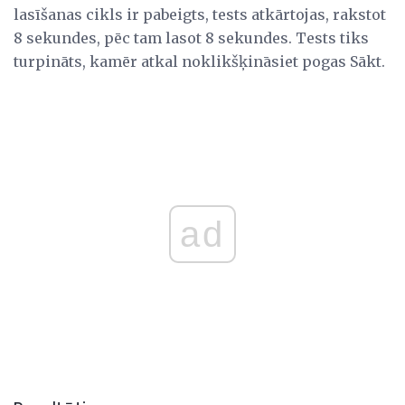
lasīšanas cikls ir pabeigts, tests atkārtojas, rakstot
8 sekundes, pēc tam lasot 8 sekundes. Tests tiks
turpināts, kamēr atkal noklikšķināsiet pogas Sākt.
ad