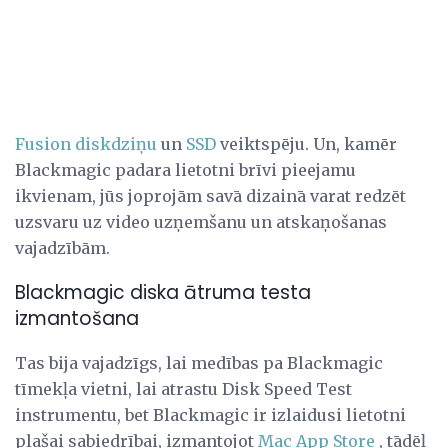
Fusion diskdziņu
un
SSD
veiktspēju. Un, kamēr
Blackmagic padara lietotni brīvi pieejamu
ikvienam, jūs joprojām savā dizainā varat redzēt
uzsvaru uz video uzņemšanu un atskaņošanas
vajadzībām.
Blackmagic diska ātruma testa
izmantošana
Tas bija vajadzīgs, lai medības pa Blackmagic
tīmekļa vietni, lai atrastu Disk Speed ​​Test
instrumentu, bet Blackmagic ir izlaidusi lietotni
plašai sabiedrībai, izmantojot
Mac App Store
, tādēļ