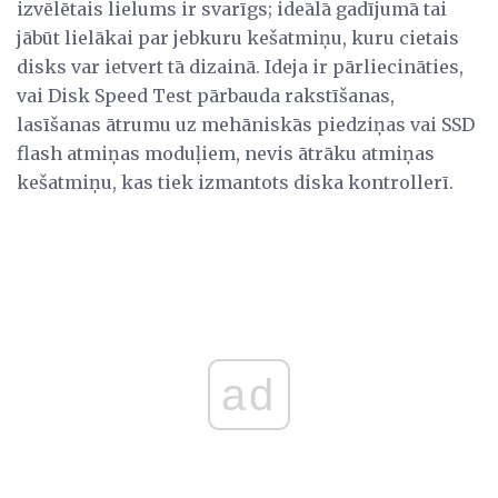
izvēlētais lielums ir svarīgs; ideālā gadījumā tai
jābūt lielākai par jebkuru kešatmiņu, kuru cietais
disks var ietvert tā dizainā. Ideja ir pārliecināties,
vai Disk Speed ​​Test pārbauda rakstīšanas,
lasīšanas ātrumu uz mehāniskās piedziņas vai SSD
flash atmiņas moduļiem, nevis ātrāku atmiņas
kešatmiņu, kas tiek izmantots diska kontrollerī.
ad