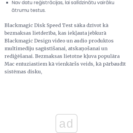
Nav datu reģistrācijas, lai salīdzinātu vairāku
ātrumu testus.
Blackmagic Disk Speed ​​Test sāka dzīvot kā
bezmaksas lietderība, kas iekļauta jebkurā
Blackmagic Design video un audio produktos
multimediju sagūstīšanai, atskaņošanai un
rediģēšanai. Bezmaksas lietotne kļuva populāra
Mac entuziastiem kā vienkāršs veids, kā pārbaudīt
sistēmas disku,
ad