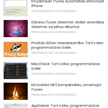
Kā pārtraukt iTunes automātiski sinhronizēt
iPhone
PROGRAMMATŪRA UN PROGRAMMAS
Dāvanu iTunes dziesmas: dodiet atsevišķas
dziesmas vai pilnus albumus
PROGRAMMATŪRA UN PROGRAMMAS
Privātās dzīves neaizskaramība: Tom's Mac
programmatūras izvēle
PROGRAMMATŪRA UN PROGRAMMAS
MacCheck: Tom's Mac programmatūras
izvēle
PROGRAMMATŪRA UN PROGRAMMAS
Kā izveidot MP3 kompaktdisku, izmantojot
iTunes
PROGRAMMATŪRA UN PROGRAMMAS
AppDelete: Tom's Mac programmatūras