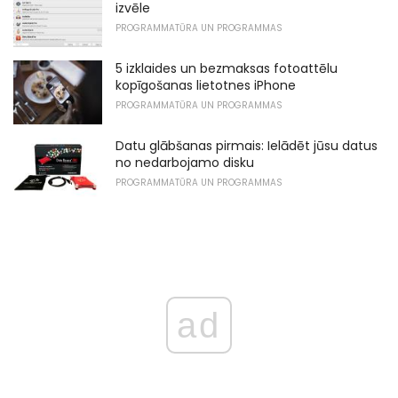
izvēle
PROGRAMMATŪRA UN PROGRAMMAS
5 izklaides un bezmaksas fotoattēlu
kopīgošanas lietotnes iPhone
PROGRAMMATŪRA UN PROGRAMMAS
Datu glābšanas pirmais: Ielādēt jūsu datus
no nedarbojamo disku
PROGRAMMATŪRA UN PROGRAMMAS
ad