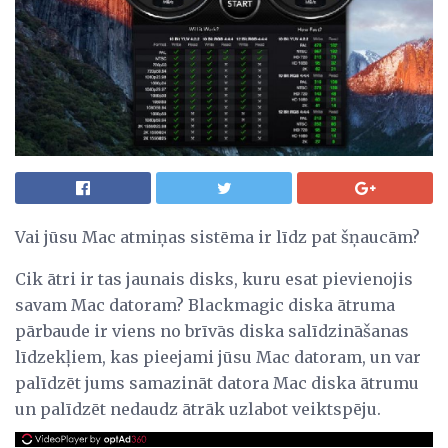
Vai jūsu Mac atmiņas sistēma ir līdz pat šņaucām?
Cik ātri ir tas jaunais disks, kuru esat pievienojis
savam Mac datoram? Blackmagic diska ātruma
pārbaude ir viens no brīvās diska salīdzināšanas
līdzekļiem, kas pieejami jūsu Mac datoram, un var
palīdzēt jums samazināt datora Mac diska ātrumu
un palīdzēt nedaudz ātrāk uzlabot veiktspēju.