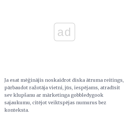
ad
Ja esat mēģinājis noskaidrot diska ātruma reitings,
pārbaudot ražotāja vietni, jūs, iespējams, atradīsit
sev klupšanu ar mārketinga gobbledygook
sajaukumu, citējot veiktspējas numurus bez
konteksta.