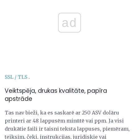
ad
SSL / TLS
.
Veiktspēja, drukas kvalitāte, papīra
apstrāde
Tas nav bieži, ka es saskarē ar 250 ASV dolāru
printeri ar 48 lappusēm minūtē vai ppm. Ja visi
drukātie faili ir taisni teksta lappuses, piemēram,
teiksim, čeki, instrukcijas, juridiskie vai