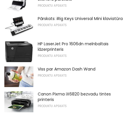
PRODUKTU APSKATS
Pārskats: iRig Keys Universal Mini klaviatūra
PRODUKTU APSKATS
HP LaserJet Pro 1606dn melnbaltais
lāzerprinteris
PRODUKTU APSKATS
Viss par Amazon Dash Wand
PRODUKTU APSKATS
Canon Pixma iX6820 bezvadu tintes
printeris
PRODUKTU APSKATS