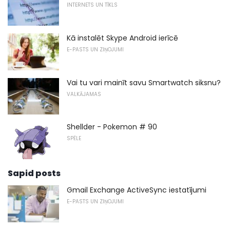
INTERNETS UN TĪKLS
Kā instalēt Skype Android ierīcē
E-PASTS UN ZIŅOJUMI
Vai tu vari mainīt savu Smartwatch siksnu?
VALKĀJAMAS
Shellder - Pokemon # 90
SPĒLE
Sapid posts
Gmail Exchange ActiveSync iestatījumi
E-PASTS UN ZIŅOJUMI