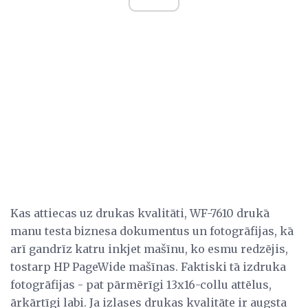
Kas attiecas uz drukas kvalitāti, WF-7610 drukā
manu testa biznesa dokumentus un fotogrāfijas, kā
arī gandrīz katru inkjet mašīnu, ko esmu redzējis,
tostarp HP PageWide mašīnas. Faktiski tā izdruka
fotogrāfijas - pat pārmērīgi 13x16-collu attēlus,
ārkārtīgi labi. Ja izlases drukas kvalitāte ir augsta