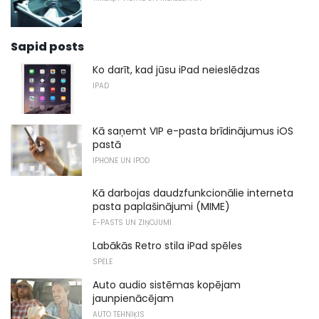
Sapid posts
Ko darīt, kad jūsu iPad neieslēdzas
IPAD
Kā saņemt VIP e-pasta brīdinājumus iOS
pastā
IPHONE UN IPOD
Kā darbojas daudzfunkcionālie interneta
pasta paplašinājumi (MIME)
E-PASTS UN ZIŅOJUMI
Labākās Retro stila iPad spēles
SPĒLE
Auto audio sistēmas kopējam
jaunpienācējam
AUTO TEHNIĶIS