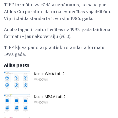
TIFF formātu izstrādāja uzņēmums, ko sauc par
Aldus Corporation datorizdevniecības vajadzībām.
Viņi izlaida standarta 1. versiju 1986. gadā.
Adobe tagad ir autortiesības uz 1992. gada laidiena
formātu - jaunāko versiju (v6.0).
TIFF kļuva par starptautisku standarta formātu
1993. gadā.
Alike posts
Kas ir WMA fails?
WINDOWS
Kas ir MP4V fails?
WINDOWS