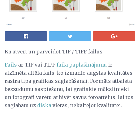
Kā atvērt un pārveidot TIF / TIFF failus
Fails
ar TIF vai TIFF
faila paplašinājumu
ir
atzīmēta attēla fails, ko izmanto augstas kvalitātes
rastra tipa grafikas saglabāšanai. Formāts atbalsta
bezzudumu saspiešanu, lai grafiskie mākslinieki
un fotogrāfi varētu arhivēt savus fotoattēlus, lai tos
saglabātu uz
diska
vietas, nekaitējot kvalitātei.