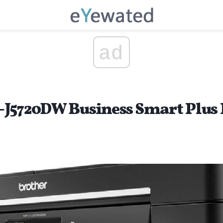
ad
J5720DW Business Smart Plus I