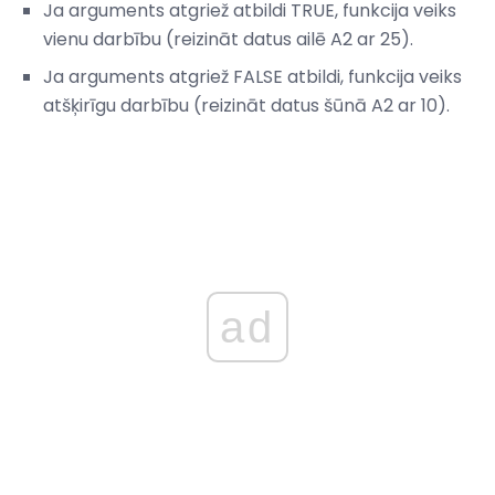
Ja arguments atgriež atbildi TRUE, funkcija veiks
vienu darbību (reizināt datus ailē A2 ar 25).
Ja arguments atgriež FALSE atbildi, funkcija veiks
atšķirīgu darbību (reizināt datus šūnā A2 ar 10).
ad