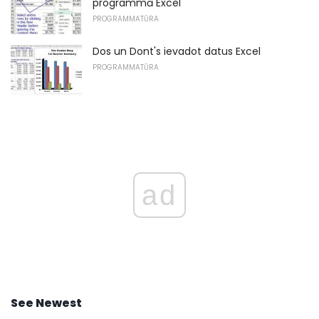
programmā Excel
PROGRAMMATŪRA
Dos un Dont's ievadot datus Excel
PROGRAMMATŪRA
ad
See Newest