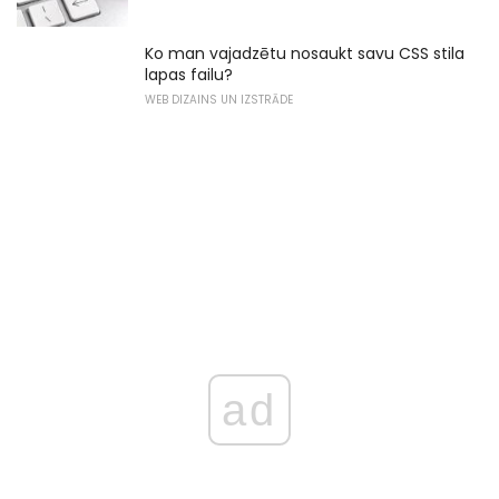
Ko man vajadzētu nosaukt savu CSS stila
lapas failu?
WEB DIZAINS UN IZSTRĀDE
ad