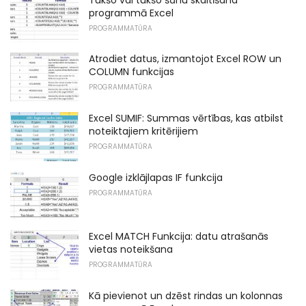
programmā Excel
PROGRAMMATŪRA
Atrodiet datus, izmantojot Excel ROW un
COLUMN funkcijas
PROGRAMMATŪRA
Excel SUMIF: Summas vērtības, kas atbilst
noteiktajiem kritērijiem
PROGRAMMATŪRA
Google izklājlapas IF funkcija
PROGRAMMATŪRA
Excel MATCH Funkcija: datu atrašanās
vietas noteikšana
PROGRAMMATŪRA
Kā pievienot un dzēst rindas un kolonnas