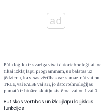
ad
Būla loģika ir svarīga visai datortehnoloģijai, ne
tikai izklājlapu programmām, un balstās uz
jēdzienu, ka visas vērtības var samazināt vai nu
TRUE, vai FALSE vai arī, jo datortehnoloģijas
pamatā ir bināro skaitļu sistēma, vai nu 1 vai 0.
Būtiskās vērtības un izklājlapu loģiskās
funkcijas