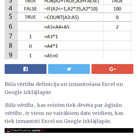
Būla vērtību definīcija un izmantošana Excel un
Google izklājlapās
Būla vērtība
, kas reizēm tiek dēvēta par
loģisku
vērtību
, ir viens no vairākiem datu veidiem, kas
tiek izmantoti Excel un Google izklājlapās.