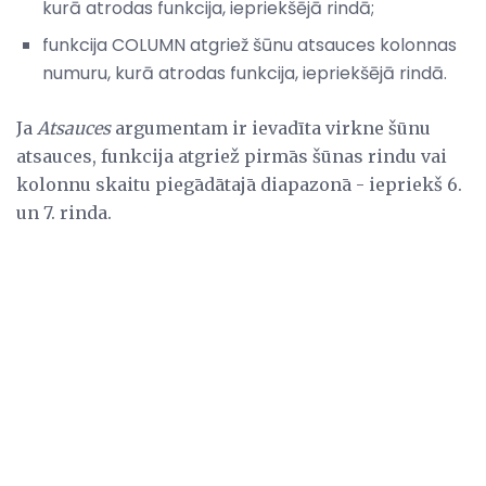
kurā atrodas funkcija, iepriekšējā rindā;
funkcija COLUMN atgriež šūnu atsauces kolonnas
numuru, kurā atrodas funkcija, iepriekšējā rindā.
Ja
Atsauces
argumentam ir ievadīta virkne šūnu
atsauces, funkcija atgriež pirmās šūnas rindu vai
kolonnu skaitu piegādātajā diapazonā - iepriekš 6.
un 7. rinda.