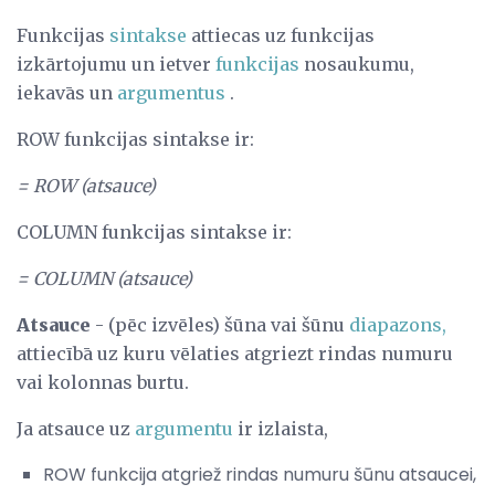
Funkcijas
sintakse
attiecas uz funkcijas
izkārtojumu un ietver
funkcijas
nosaukumu,
iekavās un
argumentus
.
ROW funkcijas sintakse ir:
= ROW (atsauce)
COLUMN funkcijas sintakse ir:
= COLUMN (atsauce)
Atsauce
- (pēc izvēles) šūna vai šūnu
diapazons,
attiecībā uz kuru vēlaties atgriezt rindas numuru
vai kolonnas burtu.
Ja atsauce uz
argumentu
ir izlaista,
ROW funkcija atgriež rindas numuru šūnu atsaucei,