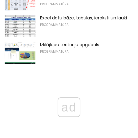
PROGRAMMATŪRA
Excel datu bāze, tabulas, ieraksti un lauki
PROGRAMMATŪRA
Izklājlapu teritoriju apgabals
PROGRAMMATŪRA
ad