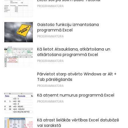
PROGRAMMATŪRA
Gaistošo funkciju izmantošana
programmā Excel
PROGRAMMATŪRA
Kā lietot Atsaukšana, atkārtošana un
atkārtošana programmā Excel
PROGRAMMATŪRA
Pārvietot starp atvērto Windows ar Alt +
Tab pārslēgšanās
PROGRAMMATŪRA
Kā atņemt numurus programmā Excel
PROGRAMMATŪRA
Kā atrast lielākās vērtības Excel datubāzē
vai sarakstā