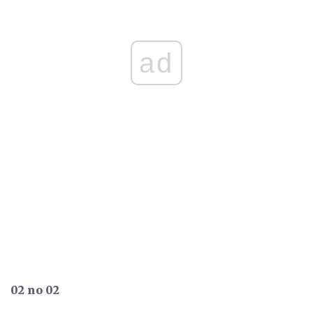
ad
02 no 02