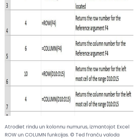
ad
Atrodiet rindu un kolonnu numurus, izmantojot Excel
ROW un COLUMN funkcijas. © Ted franču valoda