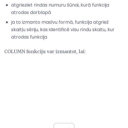
atgrieziet rindas numuru šūnai, kurā funkcija
atrodas darblapā
ja to izmanto masīvu formā, funkcija atgriež
skaitļu sēriju, kas identificē visu rindu skaitu, kur
atrodas funkcija
COLUMN funkciju var izmantot, lai: