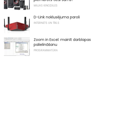
MĀJAS KINOZĀLES
D-Link noklusējuma paroli
INTERNETS UN TĪKLS
Zoom in Excel: mainīt darblapas
palielināšanu
PROGRAMMATŪRA