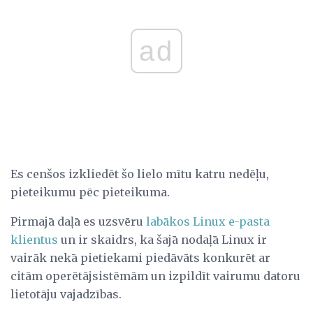
ad
Es cenšos izkliedēt šo lielo mītu katru nedēļu,
pieteikumu pēc pieteikuma.
Pirmajā daļā es uzsvēru
labākos Linux e-pasta
klientus
un ir skaidrs, ka šajā nodaļā Linux ir
vairāk nekā pietiekami piedāvāts konkurēt ar
citām operētājsistēmām un izpildīt vairumu datoru
lietotāju vajadzības.