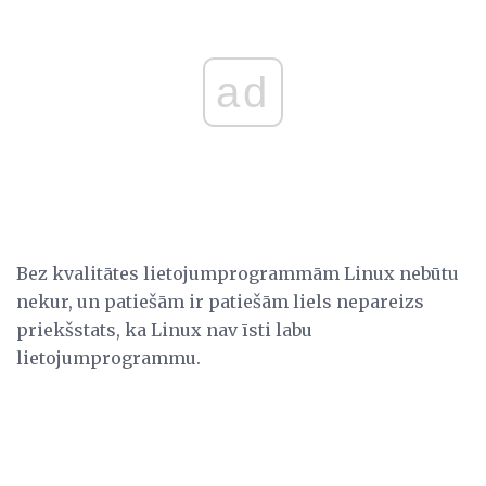
ad
Bez kvalitātes lietojumprogrammām Linux nebūtu
nekur, un patiešām ir patiešām liels nepareizs
priekšstats, ka Linux nav īsti labu
lietojumprogrammu.