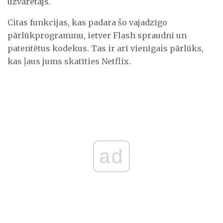
uzvarētājs.
Citas funkcijas, kas padara šo vajadzīgo
pārlūkprogrammu, ietver Flash spraudni un
patentētus kodekus. Tas ir arī vienīgais pārlūks,
kas ļaus jums skatīties Netflix.
ad