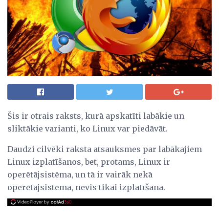
Šis ir otrais raksts, kurā apskatīti labākie un
sliktākie varianti, ko Linux var piedāvāt.
Daudzi cilvēki raksta atsauksmes par labākajiem
Linux izplatīšanos, bet, protams, Linux ir
operētājsistēma, un tā ir vairāk nekā
operētājsistēma, nevis tikai izplatīšana.