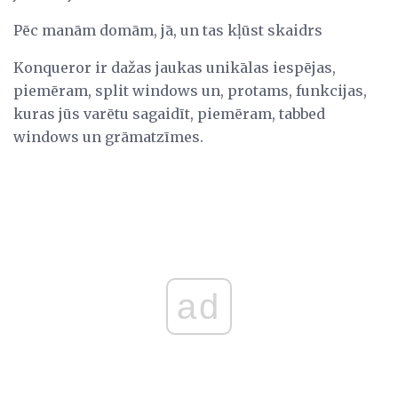
Pēc manām domām, jā, un tas kļūst skaidrs
Konqueror ir dažas jaukas unikālas iespējas,
piemēram, split windows un, protams, funkcijas,
kuras jūs varētu sagaidīt, piemēram, tabbed
windows un grāmatzīmes.
ad