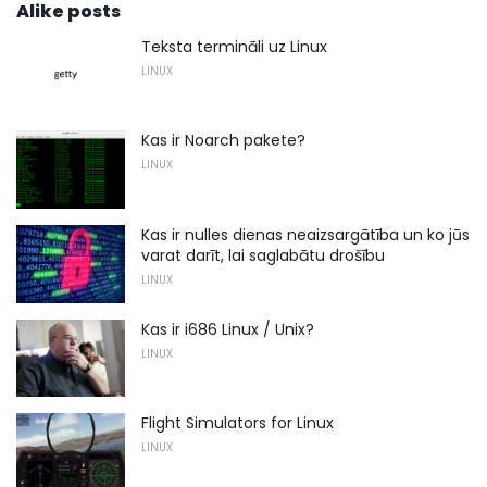
Alike posts
Teksta termināli uz Linux
LINUX
Kas ir Noarch pakete?
LINUX
Kas ir nulles dienas neaizsargātība un ko jūs
varat darīt, lai saglabātu drošību
LINUX
Kas ir i686 Linux / Unix?
LINUX
Flight Simulators for Linux
LINUX