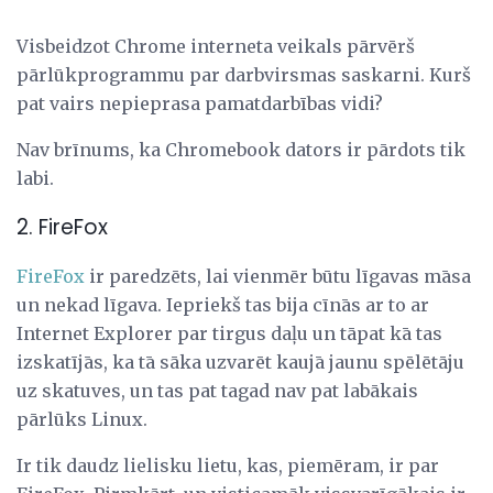
Visbeidzot Chrome interneta veikals pārvērš
pārlūkprogrammu par darbvirsmas saskarni. Kurš
pat vairs nepieprasa pamatdarbības vidi?
Nav brīnums, ka Chromebook dators ir pārdots tik
labi.
2. FireFox
FireFox
ir paredzēts, lai vienmēr būtu līgavas māsa
un nekad līgava. Iepriekš tas bija cīnās ar to ar
Internet Explorer par tirgus daļu un tāpat kā tas
izskatījās, ka tā sāka uzvarēt kaujā jaunu spēlētāju
uz skatuves, un tas pat tagad nav pat labākais
pārlūks Linux.
Ir tik daudz lielisku lietu, kas, piemēram, ir par