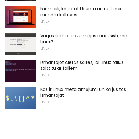
5 iemesli, kā lietot Ubuntu un ne Linux
monētu kaltuves
LINUX
Vai jūs šifrējat savu mājas mapi sistēmā
Linux?
LINUX
Izmantojot cietās saites, lai Linux failus
saistītu ar failiem
LINUX
Kas ir Linux meta zīmējumi un kā jūs tos
izmantojat
LINUX