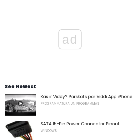
ad
See Newest
Kas ir Viddy? Pārskats par Viddī App iPhone
PROGRAMMATŪRA UN PROGRAMMAS
SATA 15-Pin Power Connector Pinout
WINDOWS