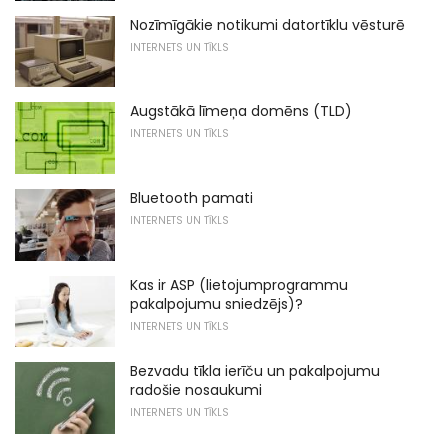
Nozīmīgākie notikumi datortīklu vēsturē
INTERNETS UN TĪKLS
Augstākā līmeņa domēns (TLD)
INTERNETS UN TĪKLS
Bluetooth pamati
INTERNETS UN TĪKLS
Kas ir ASP (lietojumprogrammu
pakalpojumu sniedzējs)?
INTERNETS UN TĪKLS
Bezvadu tīkla ierīču un pakalpojumu
radošie nosaukumi
INTERNETS UN TĪKLS