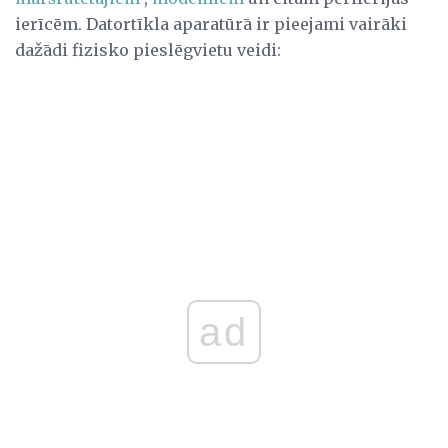
ierīcēm. Datortīkla aparatūrā ir pieejami vairāki
dažādi fizisko pieslēgvietu veidi:
ad