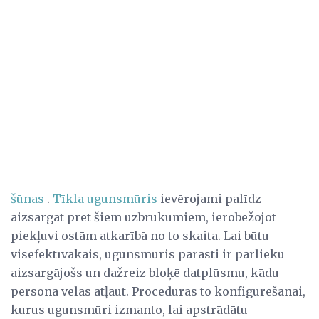
šūnas
.
Tīkla ugunsmūris
ievērojami palīdz
aizsargāt pret šiem uzbrukumiem, ierobežojot
piekļuvi ostām atkarībā no to skaita. Lai būtu
visefektīvākais, ugunsmūris parasti ir pārlieku
aizsargājošs un dažreiz bloķē datplūsmu, kādu
persona vēlas atļaut. Procedūras to konfigurēšanai,
kurus ugunsmūri izmanto, lai apstrādātu