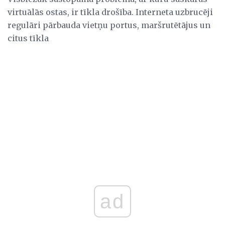
virtuālās ostas, ir tīkla drošība. Interneta uzbrucēji
regulāri pārbauda vietņu portus, maršrutētājus un
citus tīkla
ad