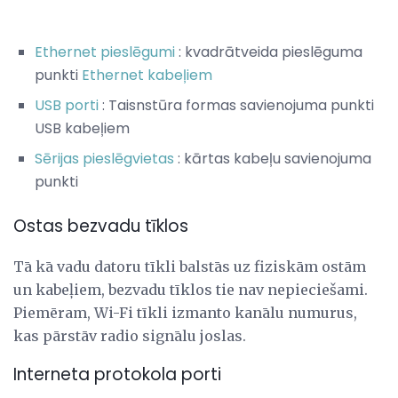
Ethernet pieslēgumi
: kvadrātveida pieslēguma
punkti
Ethernet kabeļiem
USB porti
: Taisnstūra formas savienojuma punkti
USB kabeļiem
Sērijas pieslēgvietas
: kārtas kabeļu savienojuma
punkti
Ostas bezvadu tīklos
Tā kā vadu datoru tīkli balstās uz fiziskām ostām
un kabeļiem, bezvadu tīklos tie nav nepieciešami.
Piemēram, Wi-Fi tīkli izmanto kanālu numurus,
kas pārstāv radio signālu joslas.
Interneta protokola porti