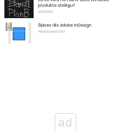
produkta atslēgu?
WINDOWS
Šķēres rīks Adobe InDesign
PROGRAMMATŪRA
ad