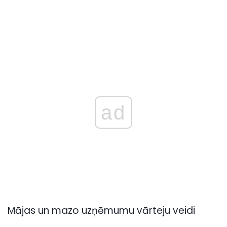
ad
Mājas un mazo uzņēmumu vārteju veidi