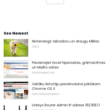
See Newest
Nintendogs: labradoru un draugu Mīklas
SPĒLE
Pievienojiet Excel hipersaites, grāmatzīmes
un Mailto saites
PROGRAMMATŪRA
Vairāku lietotāju pievienošana pārlūkam
Chrome OS X
PĀRLŪKPROGRAMMAS
Linksys Router Admin IP adrese 192.168.1.1