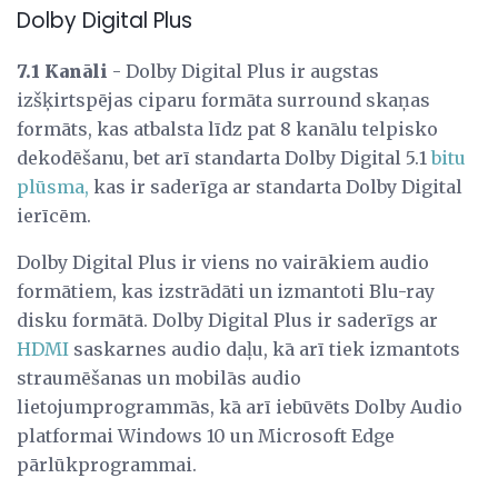
Dolby Digital Plus
7.1 Kanāli
- Dolby Digital Plus ir augstas
izšķirtspējas ciparu formāta surround skaņas
formāts, kas atbalsta līdz pat 8 kanālu telpisko
dekodēšanu, bet arī standarta Dolby Digital 5.1
bitu
plūsma,
kas ir saderīga ar standarta Dolby Digital
ierīcēm.
Dolby Digital Plus ir viens no vairākiem audio
formātiem, kas izstrādāti un izmantoti Blu-ray
disku formātā. Dolby Digital Plus ir saderīgs ar
HDMI
saskarnes audio daļu, kā arī tiek izmantots
straumēšanas un mobilās audio
lietojumprogrammās, kā arī iebūvēts Dolby Audio
platformai Windows 10 un Microsoft Edge
pārlūkprogrammai.