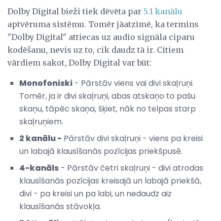
Dolby Digital bieži tiek dēvēta par
5.1 kanālu
aptvēruma sistēmu. Tomēr jāatzīmē, ka termins
"Dolby Digital" attiecas uz audio signāla ciparu
kodēšanu, nevis uz to, cik daudz tā ir. Citiem
vārdiem sakot, Dolby Digital var būt:
Monofoniski
- Pārstāv viens vai divi skaļruņi.
Tomēr, ja ir divi skaļruņi, abas atskaņo to pašu
skaņu, tāpēc skaņa, šķiet, nāk no telpas starp
skaļruņiem.
2 kanālu -
Pārstāv divi skaļruņi - viens pa kreisi
un labajā klausīšanās pozīcijas priekšpusē.
4-kanāls
- Pārstāv četri skaļruņi - divi atrodas
klausīšanās pozīcijas kreisajā un labajā priekšā,
divi - pa kreisi un pa labi, un nedaudz aiz
klausīšanās stāvokļa.