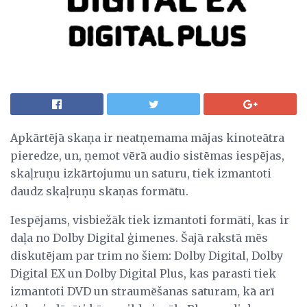
Apkārtējā skaņa ir neatņemama mājas kinoteātra
pieredze, un, ņemot vērā audio sistēmas iespējas,
skaļruņu izkārtojumu un saturu, tiek izmantoti
daudz skaļruņu skaņas formātu.
Iespējams, visbiežāk tiek izmantoti formāti, kas ir
daļa no Dolby Digital ģimenes. Šajā rakstā mēs
diskutējam par trim no šiem: Dolby Digital, Dolby
Digital EX un Dolby Digital Plus, kas parasti tiek
izmantoti DVD un straumēšanas saturam, kā arī