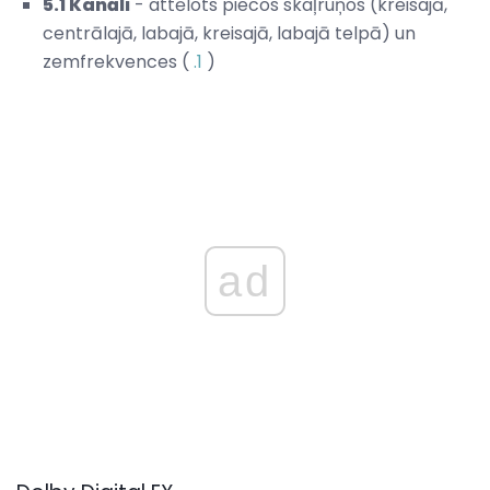
5.1 Kanāli
- attēlots piecos skaļruņos (kreisajā,
centrālajā, labajā, kreisajā, labajā telpā) un
zemfrekvences (
.1
)
ad