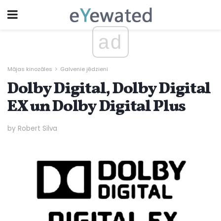
ad
Mājas kinozāles
Galvenie jēdzieni
Dolby Digital, Dolby Digital
EX un Dolby Digital Plus
by Robert Silva