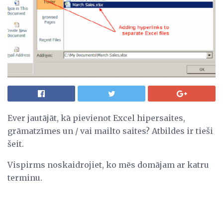
Ever jautājāt, kā pievienot Excel hipersaites,
grāmatzīmes un / vai mailto saites? Atbildes ir tieši
šeit.
Vispirms noskaidrojiet, ko mēs domājam ar katru
terminu.