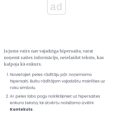
ad
Ja jums vairs nav vajadzīga hipersaita, varat
noņemt saites informāciju, neielaidot tekstu, kas
kalpoja kā enkurs.
Novietojiet peles rādītāju pār noņemamo
hipersaiti. Bultu rādītājam vajadzētu mainīties uz
roku simbolu.
Ar peles labo pogu noklikšķiniet uz hipersaites
enkura teksta, lai atvērtu nolaižamo izvēlni
Konteksts
.