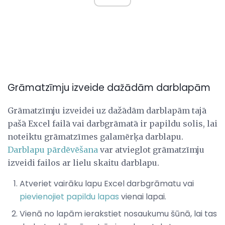
Grāmatzīmju izveide dažādām darblapām
Grāmatzīmju izveidei uz dažādām darblapām tajā
pašā Excel failā vai darbgrāmatā ir papildu solis, lai
noteiktu grāmatzīmes galamērķa darblapu.
Darblapu pārdēvēšana
var atvieglot grāmatzīmju
izveidi failos ar lielu skaitu darblapu.
Atveriet vairāku lapu Excel darbgrāmatu vai
pievienojiet papildu lapas
vienai lapai.
Vienā no lapām ierakstiet nosaukumu šūnā, lai tas