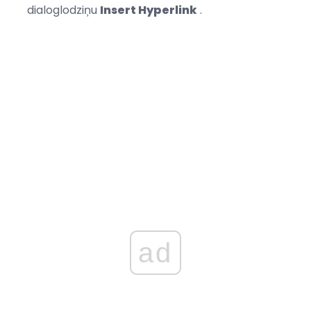
dialoglodziņu
Insert Hyperlink
.
ad