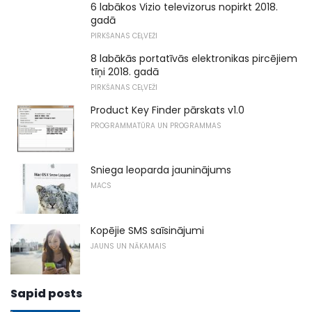
6 labākos Vizio televizorus nopirkt 2018.
gadā
PIRKŠANAS CEĻVEŽI
8 labākās portatīvās elektronikas pircējiem
tīņi 2018. gadā
PIRKŠANAS CEĻVEŽI
Product Key Finder pārskats v1.0
PROGRAMMATŪRA UN PROGRAMMAS
Sniega leoparda jauninājums
MACS
Kopējie SMS saīsinājumi
JAUNS UN NĀKAMAIS
Sapid posts