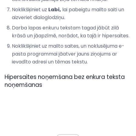
Noklikšķiniet uz
Labi,
lai pabeigtu mailto saiti un
aizveriet dialoglodziņu.
Darba lapas enkuru tekstam tagad jābūt zilā
krāsā un jāapzīmē, norādot, ka tajā ir hipersaites.
Noklikšķiniet uz mailto saites, un noklusējuma e-
pasta programmai jāatver jauns ziņojums ar
ievadīto adresi un tēmas tekstu.
Hipersaites noņemšana bez enkura teksta
noņemšanas