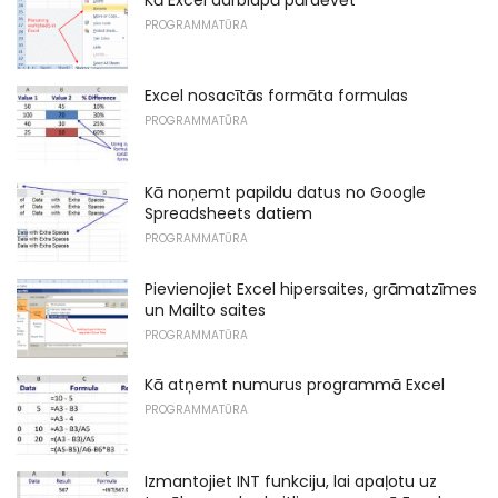
PROGRAMMATŪRA
Excel nosacītās formāta formulas
PROGRAMMATŪRA
Kā noņemt papildu datus no Google
Spreadsheets datiem
PROGRAMMATŪRA
Pievienojiet Excel hipersaites, grāmatzīmes
un Mailto saites
PROGRAMMATŪRA
Kā atņemt numurus programmā Excel
PROGRAMMATŪRA
Izmantojiet INT funkciju, lai apaļotu uz