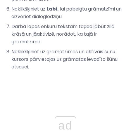
Noklikšķiniet uz
Labi,
lai pabeigtu grāmatzīmi un
aizveriet dialoglodziņu.
Darba lapas enkuru tekstam tagad jābūt zilā
krāsā un jāaktivizē, norādot, ka tajā ir
grāmatzīme.
Noklikšķiniet uz grāmatzīmes un aktīvais šūnu
kursors pārvietojas uz grāmatas ievadīto šūnu
atsauci.
ad