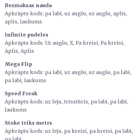
Bezmaksas nauda
Apkrāptu kods: pa labi, uz augšu, uz augšu, aplis,
aplis, laukums
Infinite pudeles
Apkrāptu kods: Uz augšu, X, Pa kreisi, Pa kreisi,
Aplis, Aplis
Mega Flip
Apkrāptu kods: pa labi, uz augšu, uz augšu, pa labi,
pa labi, laukums
Speed ​​Freak
Apkrāptu kods: uz leju, trīsstūris, pa labi, pa labi,
laukums
Stoke triks metrs
Apkrāptu kods: uz leju, pa kreisi, pa kreisi, pa labi,
pa labi