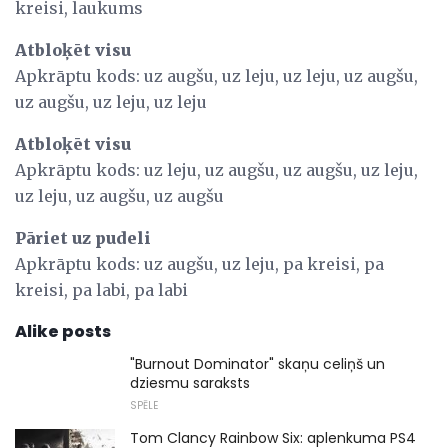
kreisi, laukums
Atbloķēt visu
Apkrāptu kods: uz augšu, uz leju, uz leju, uz augšu,
uz augšu, uz leju, uz leju
Atbloķēt visu
Apkrāptu kods: uz leju, uz augšu, uz augšu, uz leju,
uz leju, uz augšu, uz augšu
Pāriet uz pudeli
Apkrāptu kods: uz augšu, uz leju, pa kreisi, pa
kreisi, pa labi, pa labi
Alike posts
"Burnout Dominator" skaņu celiņš un
dziesmu saraksts
SPĒLE
Tom Clancy Rainbow Six: aplenkuma PS4