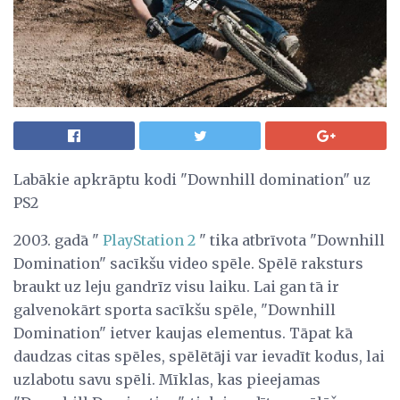
Labākie apkrāptu kodi "Downhill domination" uz
PS2
2003. gadā "
PlayStation 2
" tika atbrīvota "Downhill
Domination" sacīkšu video spēle. Spēlē raksturs
braukt uz leju gandrīz visu laiku. Lai gan tā ir
galvenokārt sporta sacīkšu spēle, "Downhill
Domination" ietver kaujas elementus. Tāpat kā
daudzas citas spēles, spēlētāji var ievadīt kodus, lai
uzlabotu savu spēli. Mīklas, kas pieejamas