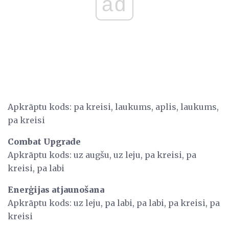
ad
Apkrāptu kods: pa kreisi, laukums, aplis, laukums,
pa kreisi
Combat Upgrade
Apkrāptu kods: uz augšu, uz leju, pa kreisi, pa
kreisi, pa labi
Enerģijas atjaunošana
Apkrāptu kods: uz leju, pa labi, pa labi, pa kreisi, pa
kreisi