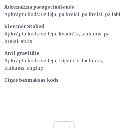
Adrenalīna paaugstināšanās
Apkrāptu kods: uz leju, pa kreisi, pa kreisi, pa labi
Vienmēr Stoked
Apkrāptu kods: uz leju, kvadrāts, laukums, pa
kreisi, aplis
Anti gravitāte
Apkrāptu kods: uz leju, trijstūris, laukums,
laukums, augšup
Cīņas bezmaksas kods