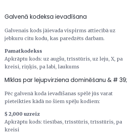
Galvenā kodeksa ievadīšana
Galvenais kods jāievada vispirms attiecībā uz
jebkuru citu kodu, kas paredzēts darbam.
Pamatkodekss
Apkrāptu kods: uz augšu, trīsstūris, uz leju, X, pa
kreisi, riņķis, pa labi, laukums
Mīklas par lejupvirziena dominēšanu & # 39;
Pēc galvenā koda ievadīšanas spēlē jūs varat
pieteikties kādā no šiem spēļu kodiem:
$ 2,000 uzreiz
Apkrāptu kods: tiesības, trīsstūris, trīsstūris, pa
kreisi