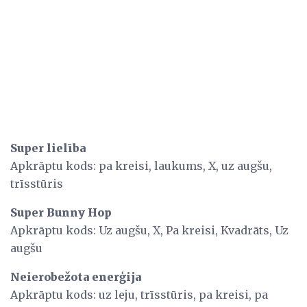
Super lielība
Apkrāptu kods: pa kreisi, laukums, X, uz augšu,
trīsstūris
Super Bunny Hop
Apkrāptu kods: Uz augšu, X, Pa kreisi, Kvadrāts, Uz
augšu
Neierobežota enerģija
Apkrāptu kods: uz leju, trīsstūris, pa kreisi, pa