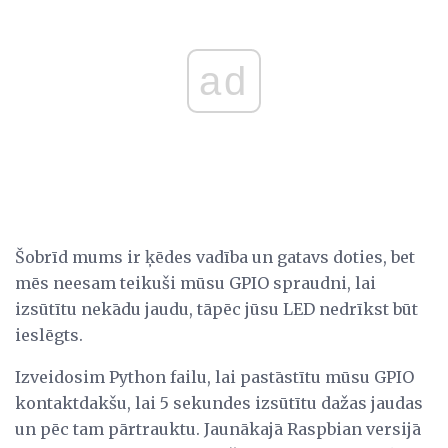
ad
Šobrīd mums ir ķēdes vadība un gatavs doties, bet
mēs neesam teikuši mūsu GPIO spraudni, lai
izsūtītu nekādu jaudu, tāpēc jūsu LED nedrīkst būt
ieslēgts.
Izveidosim Python failu, lai pastāstītu mūsu GPIO
kontaktdakšu, lai 5 sekundes izsūtītu dažas jaudas
un pēc tam pārtrauktu. Jaunākajā Raspbian versijā