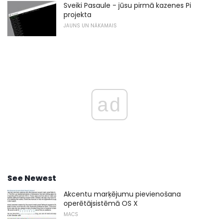
Sveiki Pasaule - jūsu pirmā kazenes Pi
projekta
JAUNS UN NĀKAMAIS
ad
See Newest
Akcentu marķējumu pievienošana
operētājsistēmā OS X
MACS