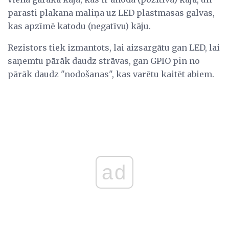
parasti plakana maliņa uz LED plastmasas galvas,
kas apzīmē katodu (negatīvu) kāju.
Rezistors tiek izmantots, lai aizsargātu gan LED, lai
saņemtu pārāk daudz strāvas, gan GPIO pin no
pārāk daudz "nodošanas", kas varētu kaitēt abiem.
ad