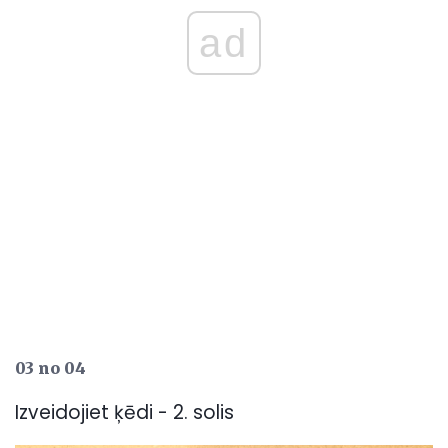
ad
03 no 04
Izveidojiet ķēdi - 2. solis