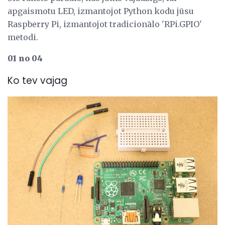
apgaismotu LED, izmantojot Python kodu jūsu
Raspberry Pi, izmantojot tradicionālo 'RPi.GPIO'
metodi.
01 no 04
Ko tev vajag