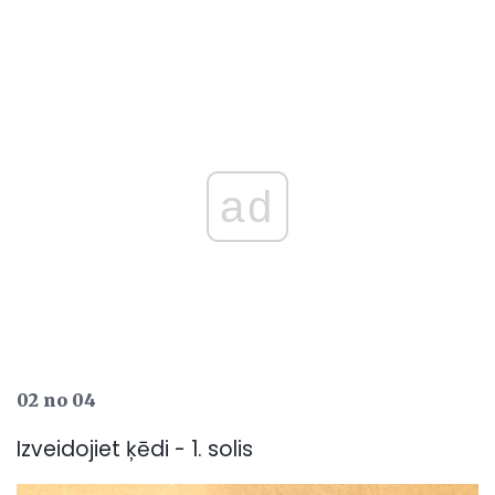
ad
02 no 04
Izveidojiet ķēdi - 1. solis