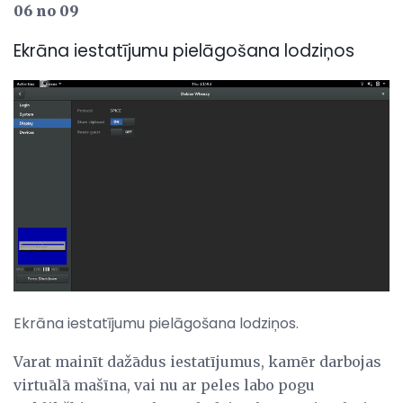
06 no 09
Ekrāna iestatījumu pielāgošana lodziņos
Ekrāna iestatījumu pielāgošana lodziņos.
Varat mainīt dažādus iestatījumus, kamēr darbojas
virtuālā mašīna, vai nu ar peles labo pogu