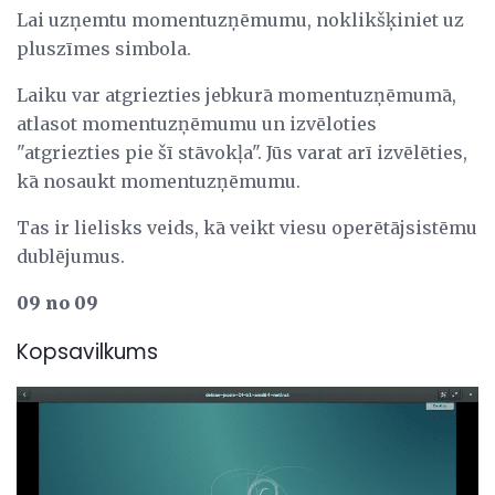
Lai uzņemtu momentuzņēmumu, noklikšķiniet uz
pluszīmes simbola.
Laiku var atgriezties jebkurā momentuzņēmumā,
atlasot momentuzņēmumu un izvēloties
"atgriezties pie šī stāvokļa". Jūs varat arī izvēlēties,
kā nosaukt momentuzņēmumu.
Tas ir lielisks veids, kā veikt viesu operētājsistēmu
dublējumus.
09 no 09
Kopsavilkums