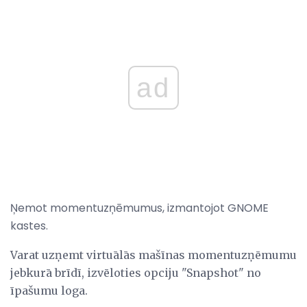
ad
Ņemot momentuzņēmumus, izmantojot GNOME
kastes.
Varat uzņemt virtuālās mašīnas momentuzņēmumu
jebkurā brīdī, izvēloties opciju "Snapshot" no
īpašumu loga.