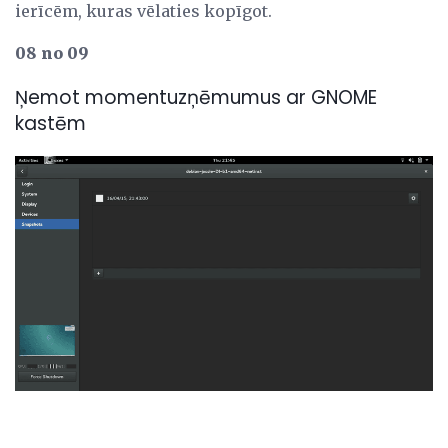
ierīcēm, kuras vēlaties kopīgot.
08 no 09
Ņemot momentuzņēmumus ar GNOME
kastēm