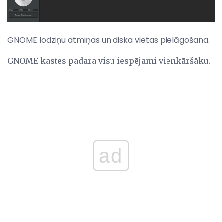
GNOME lodziņu atmiņas un diska vietas pielāgošana.
GNOME kastes padara visu iespējami vienkāršāku.
ad