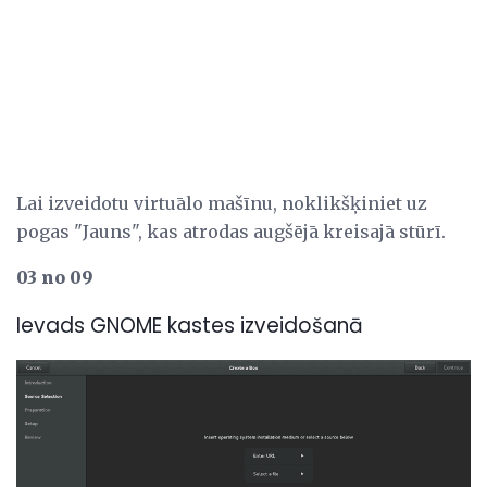
Lai izveidotu virtuālo mašīnu, noklikšķiniet uz
pogas "Jauns", kas atrodas augšējā kreisajā stūrī.
03 no 09
Ievads GNOME kastes izveidošanā