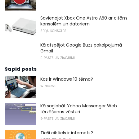
Savienojot Xbox One Astro A50 ar citām
konsolēm un datoriem
SPĒĻU KONSOLES
Kā atspējot Google Buzz pakalpojumā
Gmail
E-PASTS UN ZIŅOJUMI
Sapid posts
Kas ir Windows 10 tēma?
WINDOWS
Kā saglabāt Yahoo Messenger Web
tērzēšanas vēsturi
E-PASTS UN ZIŅOJUMI
Tieši cik liels ir internets?