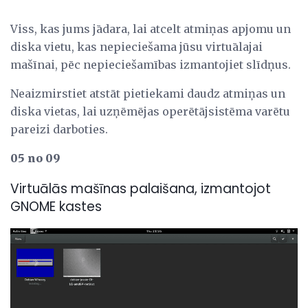
Viss, kas jums jādara, lai atcelt atmiņas apjomu un
diska vietu, kas nepieciešama jūsu virtuālajai
mašīnai, pēc nepieciešamības izmantojiet slīdņus.
Neaizmirstiet atstāt pietiekami daudz atmiņas un
diska vietas, lai uzņēmējas operētājsistēma varētu
pareizi darboties.
05 no 09
Virtuālās mašīnas palaišana, izmantojot
GNOME kastes