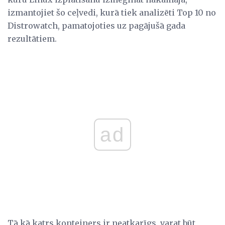
izmantojiet šo ceļvedi, kurā tiek analizēti Top 10 no
Distrowatch, pamatojoties uz pagājušā gada
rezultātiem.
ad
Tā kā katrs konteiners ir neatkarīgs, varat būt