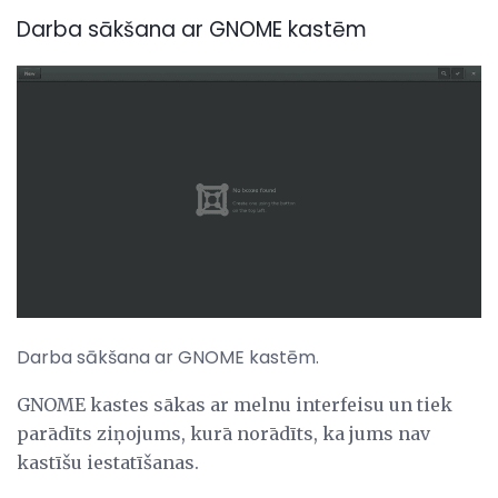
Darba sākšana ar GNOME kastēm
Darba sākšana ar GNOME kastēm.
GNOME kastes sākas ar melnu interfeisu un tiek
parādīts ziņojums, kurā norādīts, ka jums nav
kastīšu iestatīšanas.