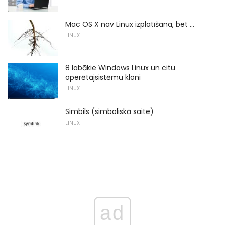
Mac OS X nav Linux izplatīšana, bet ...
LINUX
8 labākie Windows Linux un citu
operētājsistēmu kloni
LINUX
Simbils (simboliskā saite)
LINUX
ad