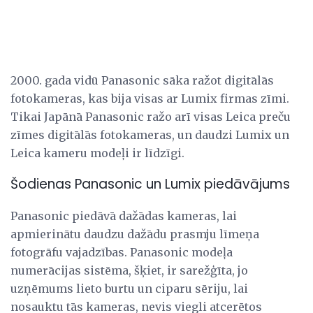
2000. gada vidū Panasonic sāka ražot digitālās
fotokameras, kas bija visas ar Lumix firmas zīmi.
Tikai Japānā Panasonic ražo arī visas Leica preču
zīmes digitālās fotokameras, un daudzi Lumix un
Leica kameru modeļi ir līdzīgi.
Šodienas Panasonic un Lumix piedāvājums
Panasonic piedāvā dažādas kameras, lai
apmierinātu daudzu dažādu prasmju līmeņa
fotogrāfu vajadzības. Panasonic modeļa
numerācijas sistēma, šķiet, ir sarežģīta, jo
uzņēmums lieto burtu un ciparu sēriju, lai
nosauktu tās kameras, nevis viegli atcerētos