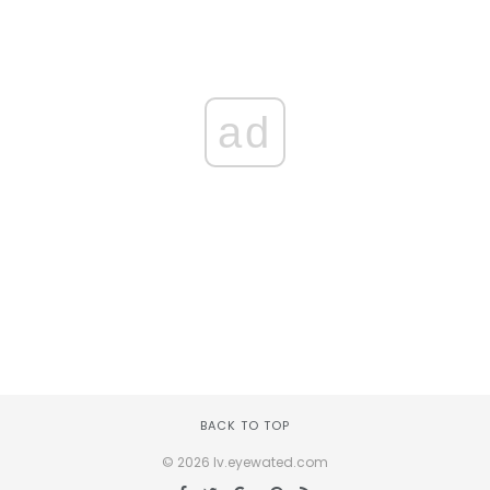
ad
BACK TO TOP
© 2026 lv.eyewated.com