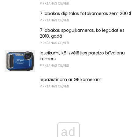
PIRKŠANAS CEĻVEŽI
7 labākās digitālās fotokameras zem 200 $
PIRKŠANAS CEĻVEŽI
7 labākās spoguļkameras, ko iegādāties
2018. gadā
PIRKŠANAS CEĻVEŽI
Ieteikumi, kā izvēlēties pareizo brīvdienu
kameru
PIRKŠANAS CEĻVEŽI
Iepazīstinām ar GE kamerām
PIRKŠANAS CEĻVEŽI
ad