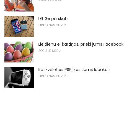
LG G5 pārskats
PIRKŠANAS CEĻVEŽI
Lieldienu e-kartiņas, prieki jums Facebook
SOCIĀLIE MĒDIJI
Kā izvēlēties PSP, kas Jums labākais
PIRKŠANAS CEĻVEŽI