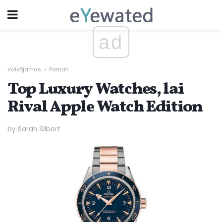
ad
Valkājamas
Pamati
Top Luxury Watches, lai
Rival Apple Watch Edition
by Sarah Silbert