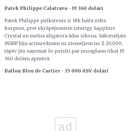
Patek Philippe Calatrava - 19 360 dolāri
Patek Philippe pulkstenis ir 18k baltā zelta
korpuss, pret skrāpējumiem izturīgs Sapphire
Crystal un melna aligatora ādas siksna. Sākotnējais
MSRP bija acīmredzami uz ziemeļiem no $ 20,000,
tāpēc jūs saņemat šo puisīti par nozagšanu tikai 19
360 dolāru apmērā.
Ballon Bleu de Cartier - 15 000 ASV dolāri
ad