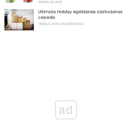
IPHONE UN IPOD
Ultimate Holiday iepirkšanās izdzīvošanas
ceļvedis
TĪMEKĻA VIETNE UN MEKLĒŠANA
ad