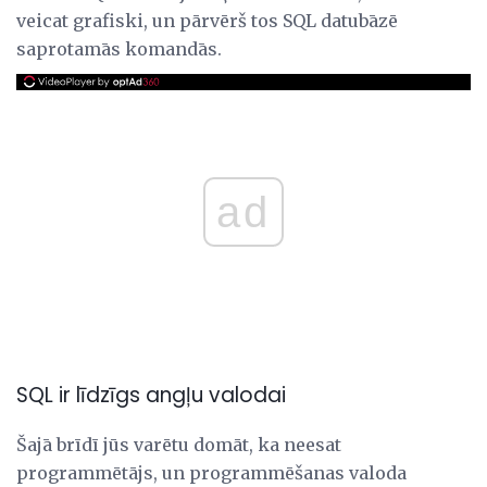
veicat grafiski, un pārvērš tos SQL datubāzē
saprotamās komandās.
ad
SQL ir līdzīgs angļu valodai
Šajā brīdī jūs varētu domāt, ka neesat
programmētājs, un programmēšanas valoda