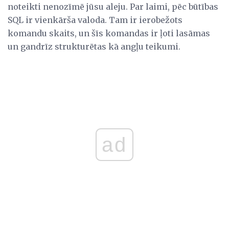
noteikti nenozīmē jūsu aleju. Par laimi, pēc būtības
SQL ir vienkārša valoda. Tam ir ierobežots
komandu skaits, un šīs komandas ir ļoti lasāmas
un gandrīz strukturētas kā angļu teikumi.
ad