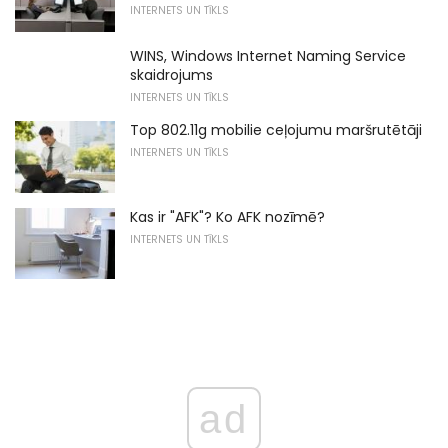
INTERNETS UN TĪKLS
WINS, Windows Internet Naming Service
skaidrojums
INTERNETS UN TĪKLS
Top 802.11g mobilie ceļojumu maršrutētāji
INTERNETS UN TĪKLS
Kas ir "AFK"? Ko AFK nozīmē?
INTERNETS UN TĪKLS
ad