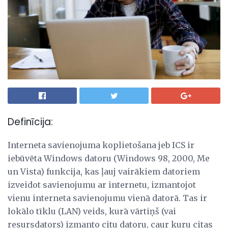
Definīcija:
Interneta savienojuma koplietošana jeb ICS ir
iebūvēta Windows datoru (Windows 98, 2000, Me
un Vista) funkcija, kas ļauj vairākiem datoriem
izveidot savienojumu ar internetu, izmantojot
vienu interneta savienojumu vienā datorā. Tas ir
lokālo tīklu (LAN) veids, kurā vārtiņš (vai
resursdators) izmanto citu datoru, caur kuru citas