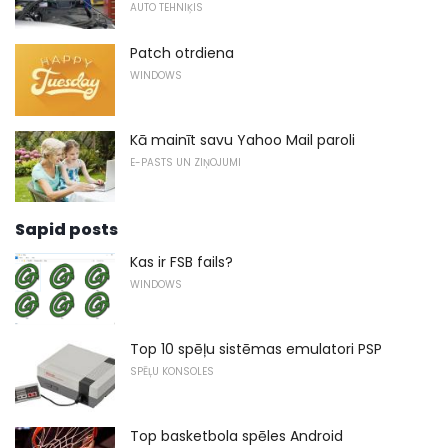
AUTO TEHNIĶIS
Patch otrdiena
WINDOWS
Kā mainīt savu Yahoo Mail paroli
E-PASTS UN ZIŅOJUMI
Sapid posts
Kas ir FSB fails?
WINDOWS
Top 10 spēļu sistēmas emulatori PSP
SPĒĻU KONSOLES
Top basketbola spēles Android