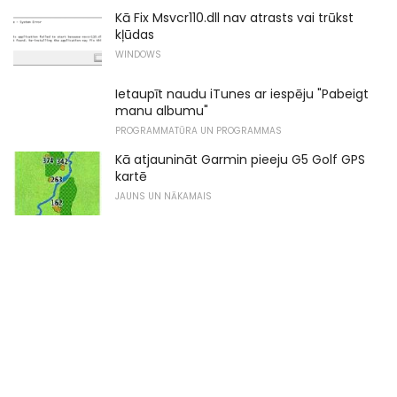
Kā Fix Msvcr110.dll nav atrasts vai trūkst
kļūdas
WINDOWS
Ietaupīt naudu iTunes ar iespēju "Pabeigt
manu albumu"
PROGRAMMATŪRA UN PROGRAMMAS
Kā atjaunināt Garmin pieeju G5 Golf GPS
kartē
JAUNS UN NĀKAMAIS