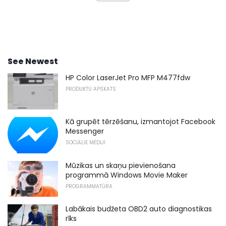
See Newest
HP Color LaserJet Pro MFP M477fdw
PRODUKTU APSKATS
Kā grupēt tērzēšanu, izmantojot Facebook
Messenger
SOCIĀLIE MĒDIJI
Mūzikas un skaņu pievienošana
programmā Windows Movie Maker
PROGRAMMATŪRA
Labākais budžeta OBD2 auto diagnostikas
rīks