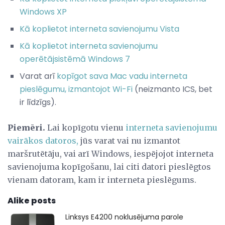
Windows XP
Kā koplietot interneta savienojumu Vista
Kā koplietot interneta savienojumu
operētājsistēmā Windows 7
Varat arī
kopīgot sava Mac vadu interneta
pieslēgumu, izmantojot Wi-Fi
(neizmanto ICS, bet
ir līdzīgs).
Piemēri.
Lai kopīgotu vienu
interneta savienojumu
vairākos datoros,
jūs varat vai nu izmantot
maršrutētāju, vai arī Windows, iespējojot interneta
savienojuma kopīgošanu, lai citi datori pieslēgtos
vienam datoram, kam ir interneta pieslēgums.
Alike posts
Linksys E4200 noklusējuma parole