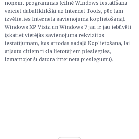
noņemt programmas (cilnē Windows iestatīšana
veiciet dubultklikšķi uz Internet Tools, pēc tam
izvēlieties Interneta savienojuma koplietošana).
Windows XP, Vista un Windows 7 jau ir jau iebūvēti
(skatiet vietējās savienojuma rekvizītos
iestatījumam, kas atrodas sadaļā Koplietošana, lai
atļautu citiem tīkla lietotājiem pieslēgties,
izmantojot šī datora interneta pieslēgumu).