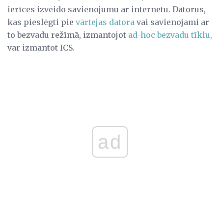
ierīces izveido savienojumu ar internetu. Datorus,
kas pieslēgti pie
vārtejas datora
vai savienojami ar
to bezvadu režīmā, izmantojot
ad-hoc bezvadu tīklu,
var izmantot ICS.
ad