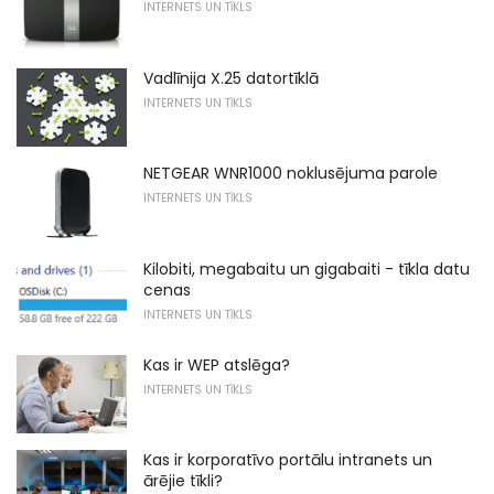
INTERNETS UN TĪKLS
Vadlīnija X.25 datortīklā
INTERNETS UN TĪKLS
NETGEAR WNR1000 noklusējuma parole
INTERNETS UN TĪKLS
Kilobiti, megabaitu un gigabaiti - tīkla datu
cenas
INTERNETS UN TĪKLS
Kas ir WEP atslēga?
INTERNETS UN TĪKLS
Kas ir korporatīvo portālu intranets un
ārējie tīkli?