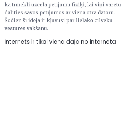
ka tīmekli uzcēla pētījumu fiziķi, lai viņi varētu
dalīties savos pētījumos ar viena otra datoru.
Šodien šī ideja ir kļuvusi par lielāko cilvēku
vēstures vākšanu.
Internets ir tikai viena daļa no interneta