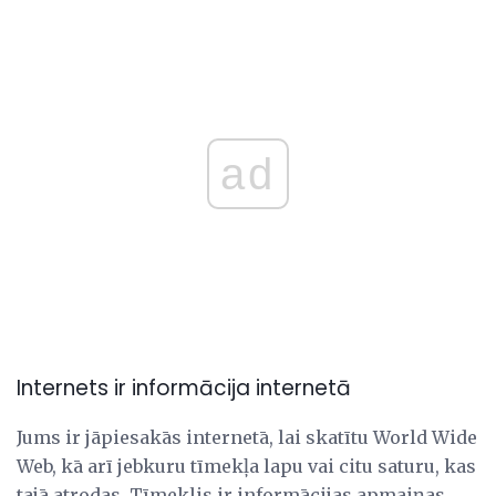
ad
Internets ir informācija internetā
Jums ir jāpiesakās internetā, lai skatītu World Wide
Web, kā arī jebkuru tīmekļa lapu vai citu saturu, kas
tajā atrodas. Tīmeklis ir informācijas apmaiņas