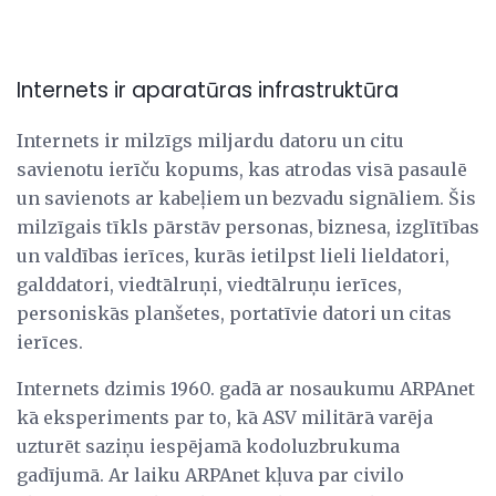
Internets ir aparatūras infrastruktūra
Internets ir milzīgs miljardu datoru un citu
savienotu ierīču kopums, kas atrodas visā pasaulē
un savienots ar kabeļiem un bezvadu signāliem. Šis
milzīgais tīkls pārstāv personas, biznesa, izglītības
un valdības ierīces, kurās ietilpst lieli lieldatori,
galddatori, viedtālruņi, viedtālruņu ierīces,
personiskās planšetes, portatīvie datori un citas
ierīces.
Internets dzimis 1960. gadā ar nosaukumu ARPAnet
kā eksperiments par to, kā ASV militārā varēja
uzturēt saziņu iespējamā kodoluzbrukuma
gadījumā. Ar laiku ARPAnet kļuva par civilo