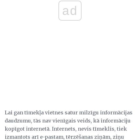
ad
Lai gan tīmekļa vietnes satur milzīgu informācijas
daudzumu, tās nav vienīgais veids, kā informāciju
kopīgot internetā. Internets, nevis tīmeklis, tiek
izmantots arī e-pastam, tērzēšanas ziņām, ziņu