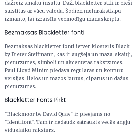
dažreiz smaku insultu. Daži blackletter stili ir cieši
saistītas ar vācu valodu. Šodien melnrakstlapu
izmanto, lai izraisītu vecmodīgu manuskriptu.
Bezmaksas Blackletter fonti
Bezmaksas blackletter fonti ietver klosteris Black
by Dieter Steffmann, kas ir augšējā un mazā, skaitļi,
pieturzīmes, simboli un akcentētas rakstzīmes.
Paul Lloyd Minim piedāvā regulāras un kontūru
versijas, lielos un mazos burtus, ciparus un dažus
pieturzīmes.
Blackletter Fonts Pirkt
"Blackmoor by David Quay" ir pieejams no
"Identifont". Tam ir nedaudz satraukts vecās angļu
viduslaiku raksturs.