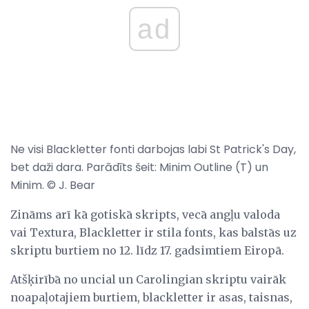
ad
Ne visi Blackletter fonti darbojas labi St Patrick's Day,
bet daži dara. Parādīts šeit: Minim Outline (T) un
Minim. © J. Bear
Zināms arī kā gotiskā skripts, vecā angļu valoda
vai Textura, Blackletter ir stila fonts, kas balstās uz
skriptu burtiem no 12. līdz 17. gadsimtiem Eiropā.
Atšķirībā no uncial un Carolingian skriptu vairāk
noapaļotajiem burtiem, blackletter ir asas, taisnas,