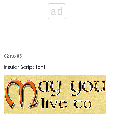
ad
02 no 05
Insular Script fonti