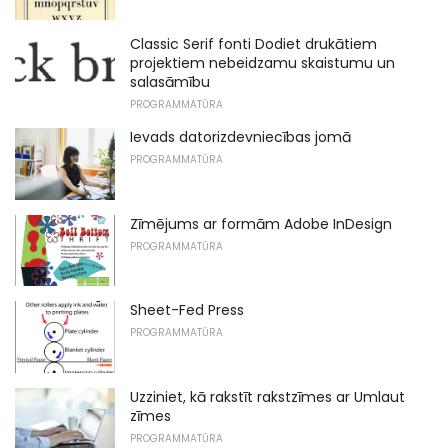
Classic Serif fonti Dodiet drukātiem
projektiem nebeidzamu skaistumu un
salasāmību
PROGRAMMATŪRA
Ievads datorizdevniecības jomā
PROGRAMMATŪRA
Zīmējums ar formām Adobe InDesign
PROGRAMMATŪRA
Sheet-Fed Press
PROGRAMMATŪRA
Uzziniet, kā rakstīt rakstzīmes ar Umlaut
zīmes
PROGRAMMATŪRA