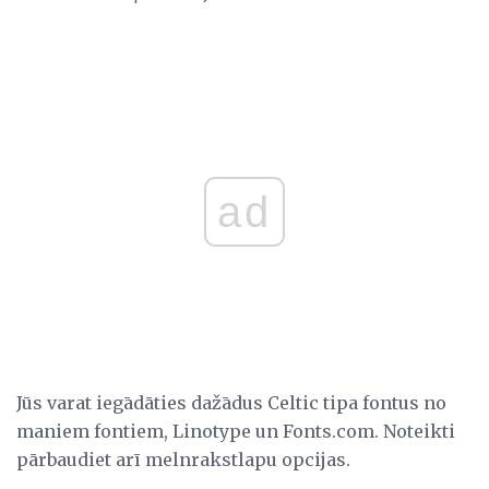
ad
Jūs varat iegādāties dažādus Celtic tipa fontus no
maniem fontiem, Linotype un Fonts.com. Noteikti
pārbaudiet arī melnrakstlapu opcijas.