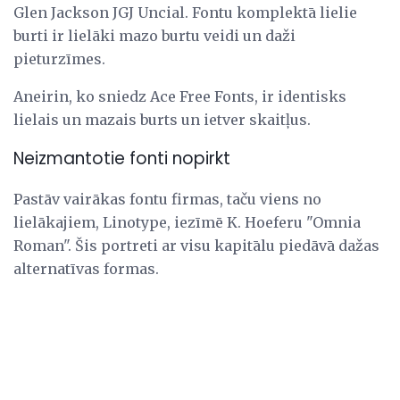
Glen Jackson JGJ Uncial. Fontu komplektā lielie
burti ir lielāki mazo burtu veidi un daži
pieturzīmes.
Aneirin, ko sniedz Ace Free Fonts, ir identisks
lielais un mazais burts un ietver skaitļus.
Neizmantotie fonti nopirkt
Pastāv vairākas fontu firmas, taču viens no
lielākajiem, Linotype, iezīmē K. Hoeferu "Omnia
Roman". Šis portreti ar visu kapitālu piedāvā dažas
alternatīvas formas.