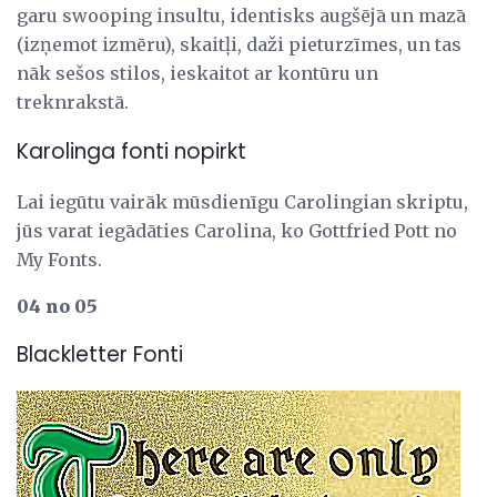
garu swooping insultu, identisks augšējā un mazā
(izņemot izmēru), skaitļi, daži pieturzīmes, un tas
nāk sešos stilos, ieskaitot ar kontūru un
treknrakstā.
Karolinga fonti nopirkt
Lai iegūtu vairāk mūsdienīgu Carolingian skriptu,
jūs varat iegādāties Carolina, ko Gottfried Pott no
My Fonts.
04 no 05
Blackletter Fonti