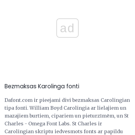
ad
Bezmaksas Karolinga fonti
Dafont.com ir pieejami divi bezmaksas Carolingian
tipa fonti. William Boyd Carolingia ar lielajiem un
mazajiem burtiem, cipariem un pieturzīmēm, un St
Charles - Omega Font Labs. St Charles ir
Carolingian skriptu iedvesmots fonts ar papildu