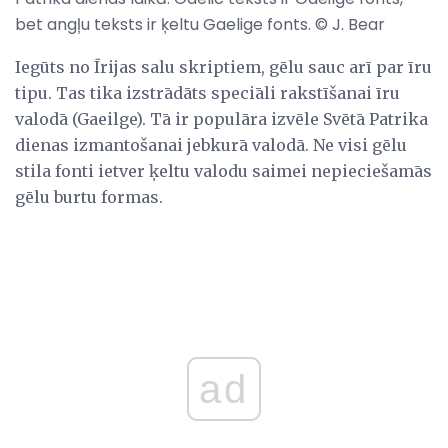
bet angļu teksts ir ķeltu Gaelige fonts. © J. Bear
Iegūts no Īrijas salu skriptiem, gēlu sauc arī par īru
tipu. Tas tika izstrādāts speciāli rakstīšanai īru
valodā (Gaeilge). Tā ir populāra izvēle Svētā Patrika
dienas izmantošanai jebkurā valodā. Ne visi gēlu
stila fonti ietver ķeltu valodu saimei nepieciešamās
gēlu burtu formas.
ad