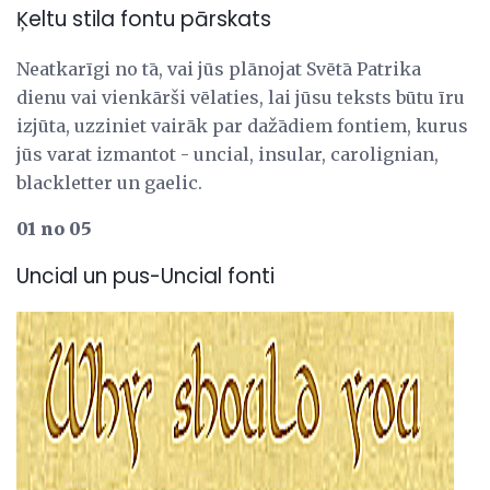
Ķeltu stila fontu pārskats
Neatkarīgi no tā, vai jūs plānojat Svētā Patrika
dienu vai vienkārši vēlaties, lai jūsu teksts būtu īru
izjūta, uzziniet vairāk par dažādiem fontiem, kurus
jūs varat izmantot - uncial, insular, carolignian,
blackletter un gaelic.
01 no 05
Uncial un pus-Uncial fonti