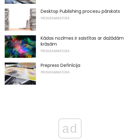
Desktop Publishing procesu pārskats
PROGRAMMATŪRA
Kādas nozīmes ir saistītas ar dažādām
krāsām
PROGRAMMATŪRA
Prepress Definīcija
PROGRAMMATŪRA
ad