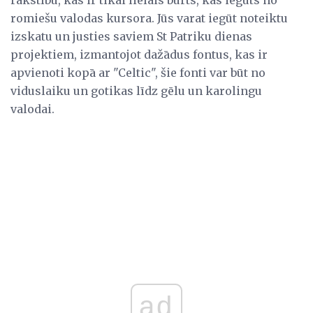
romiešu valodas kursora. Jūs varat iegūt noteiktu
izskatu un justies saviem St Patriku dienas
projektiem, izmantojot dažādus fontus, kas ir
apvienoti kopā ar "Celtic", šie fonti var būt no
viduslaiku un gotikas līdz gēlu un karolingu
valodai.
ad