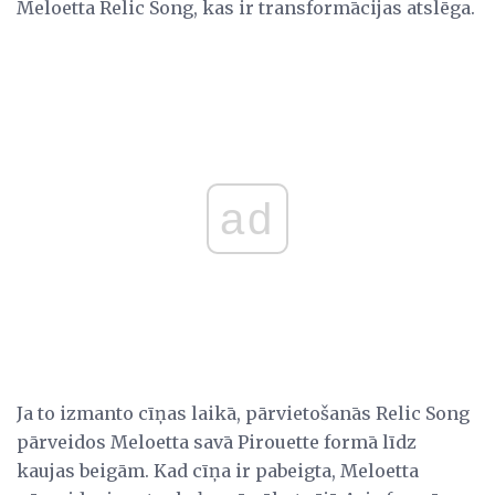
Meloetta Relic Song, kas ir transformācijas atslēga.
ad
Ja to izmanto cīņas laikā, pārvietošanās Relic Song
pārveidos Meloetta savā Pirouette formā līdz
kaujas beigām. Kad cīņa ir pabeigta, Meloetta