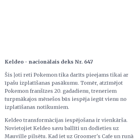
Keldeo - nacionālais deks Nr. 647
Šis ļoti reti Pokemon tika darīts pieejams tikai ar
īpašu izplatīšanas pasākumu. Tomēr, atzīmējot
Pokemon franšīzes 20. gadadienu, treneriem
turpmākajos mēnešos būs iespēja iegūt vienu no
izplatīšanas notikumiem.
Keldeo transformācijas iespējošana ir vienkārša.
Novietojiet Keldeo savu ballīti un dodieties uz
Mauville pilsētu. Kad iet uz Groomer's Cafe un runā