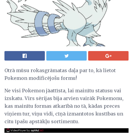
Otrā mūsu rokasgrāmatas daļa par to, kā lietot
Pokemon modificējošu formu!
Ne visi Pokemon jāattīsta, lai mainītu statusu vai
izskatu. Virs sērijas bija arvien vairāk Pokemonu,
kas mainītu formas atkarībā no tā, kādas preces
viņiem tur, viņu vidi, cīņā izmantotos kustības un
citu īpašu apstākļu sortimentu.