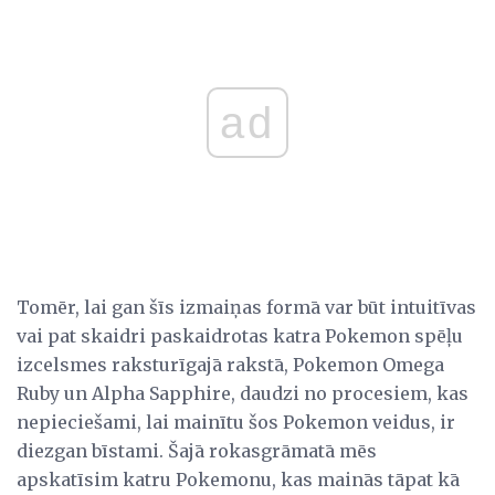
ad
Tomēr, lai gan šīs izmaiņas formā var būt intuitīvas
vai pat skaidri paskaidrotas katra Pokemon spēļu
izcelsmes raksturīgajā rakstā, Pokemon Omega
Ruby un Alpha Sapphire, daudzi no procesiem, kas
nepieciešami, lai mainītu šos Pokemon veidus, ir
diezgan bīstami. Šajā rokasgrāmatā mēs
apskatīsim katru Pokemonu, kas mainās tāpat kā