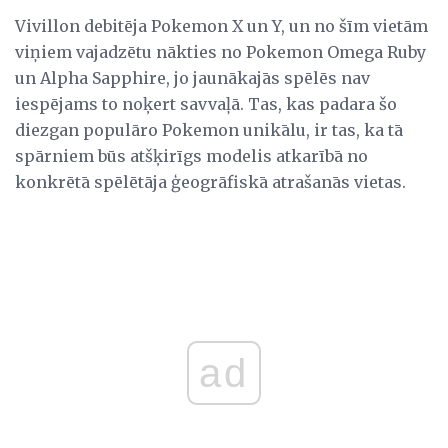
Vivillon debitēja Pokemon X un Y, un no šīm vietām
viņiem vajadzētu nākties no Pokemon Omega Ruby
un Alpha Sapphire, jo jaunākajās spēlēs nav
iespējams to noķert savvaļā. Tas, kas padara šo
diezgan populāro Pokemon unikālu, ir tas, ka tā
spārniem būs atšķirīgs modelis atkarībā no
konkrētā spēlētāja ģeogrāfiskā atrašanās vietas.
ad