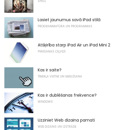
SPĒLE
Lasiet jaunumus savā iPad stilā
PROGRAMMATŪRA UN PROGRAMMAS
Atšķirība starp iPad Air un iPad Mini 2
PIRKŠANAS CEĻVEŽI
Kas ir saite?
TĪMEKĻA VIETNE UN MEKLĒŠANA
Kas ir dublēšanas frekvence?
WINDOWS
Uzziniet Web dizaina pamati
WEB DIZAINS UN IZSTRĀDE