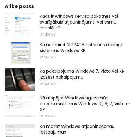
Alike posts
Kāds ir Windows servisa pakotnes vai
svarīgākais atjauninājums, vai esmu
instalējis?
WINDOWS
Kā nomainīt NLSPATH sistēmas mainīgo
sistēmas Windows XP
WINDOWS
Kā pakalpojumā Windows 7, Vista vai XP
izdzēst pakalpojumu
WINDOWS
Kā atspējot Windows ugunsmūri
operētājsistēmās Windows 10, 8, 7, Vista un
XP
WINDOWS
Kā mainīt Windows atjaunināšanas
iestatījumus