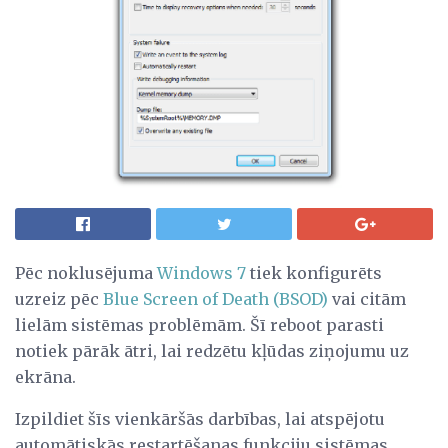
Pēc noklusējuma
Windows 7
tiek konfigurēts
uzreiz pēc
Blue Screen of Death (BSOD)
vai citām
lielām sistēmas problēmām. Šī reboot parasti
notiek pārāk ātri, lai redzētu kļūdas ziņojumu uz
ekrāna.
Izpildiet šīs vienkāršās darbības, lai atspējotu
automātiskās restartēšanas funkciju sistēmas