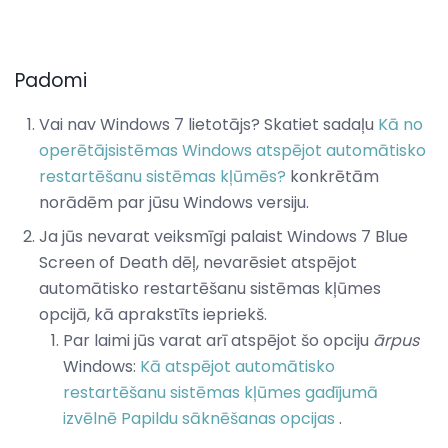
Padomi
Vai nav Windows 7 lietotājs? Skatiet sadaļu
Kā no
operētājsistēmas Windows atspējot automātisko
restartēšanu sistēmas kļūmēs?
konkrētām
norādēm par jūsu Windows versiju.
Ja jūs nevarat veiksmīgi palaist Windows 7 Blue
Screen of Death dēļ, nevarēsiet atspējot
automātisko restartēšanu sistēmas kļūmes
opcijā, kā aprakstīts iepriekš.
Par laimi jūs varat arī atspējot šo opciju
ārpus
Windows:
Kā atspējot automātisko
restartēšanu sistēmas kļūmes gadījumā
izvēlnē Papildu sāknēšanas opcijas
.