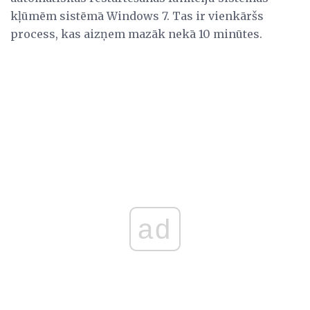
kļūmēm sistēmā Windows 7. Tas ir vienkāršs
process, kas aizņem mazāk nekā 10 minūtes.
ad