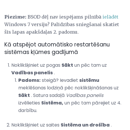
Piezīme:
BSOD dēļ nav iespējams pilnībā
ielādēt
Windows 7 versiju? Palīdzības sniegšanai skatiet
šīs lapas apakšdaļas 2. padomu.
Kā atspējot automātisko restartēšanu
sistēmas kļūmes gadījumā
Noklikšķiniet uz pogas
Sākt
un pēc tam uz
Vadības panelis
.
Padoms:
steigā? Ievadiet
sistēmu
meklēšanas lodziņā pēc noklikšķināšanas uz
Sākt
. Satura sadaļā
Vadības panelis
izvēlieties
Sistēma,
un pēc tam pārejiet uz 4.
darbību.
Noklikšķiniet uz saites
Sistēma un drošība
.