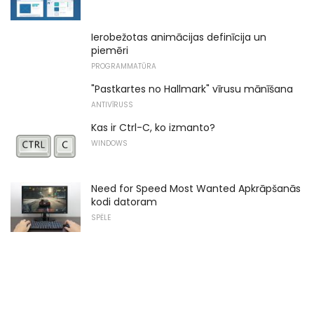
Ierobežotas animācijas definīcija un
piemēri
PROGRAMMATŪRA
"Pastkartes no Hallmark" vīrusu mānīšana
ANTIVĪRUSS
Kas ir Ctrl-C, ko izmanto?
WINDOWS
Need for Speed ​​Most Wanted Apkrāpšanās
kodi datoram
SPĒLE