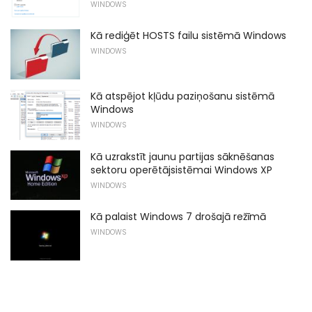
WINDOWS
Kā rediģēt HOSTS failu sistēmā Windows
WINDOWS
Kā atspējot kļūdu paziņošanu sistēmā
Windows
WINDOWS
Kā uzrakstīt jaunu partijas sāknēšanas
sektoru operētājsistēmai Windows XP
WINDOWS
Kā palaist Windows 7 drošajā režīmā
WINDOWS