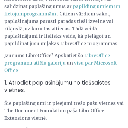
salīdzināt paplašinājumus ar
papildinājumiem un
lietojumprogrammām
. Citiem vārdiem sakot,
paplašinājums parasti parādās tieši izvēlnē vai
rīkjoslā, uz kuru tas attiecas. Tādā veidā
paplašinājumi ir lielisks veids, kā pielāgot un
papildināt jūsu mīļākās LibreOffice programmas.
Jaunums LibreOffice? Apskatiet šo
LibreOffice
programmu attēlu galeriju
un
visu par Microsoft
Office
1. Atrodiet paplašinājumu no tiešsaistes
vietnes.
Šie paplašinājumi ir pieejami trešo pušu vietnēs vai
The Document Foundation paša LibreOffice
Extensions vietnē.