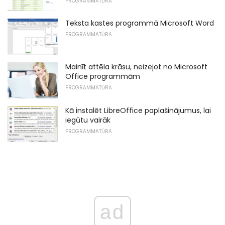
PROGRAMMATŪRA
Teksta kastes programmā Microsoft Word
PROGRAMMATŪRA
Mainīt attēla krāsu, neizejot no Microsoft
Office programmām
PROGRAMMATŪRA
Kā instalēt LibreOffice paplašinājumus, lai
iegūtu vairāk
PROGRAMMATŪRA
ad