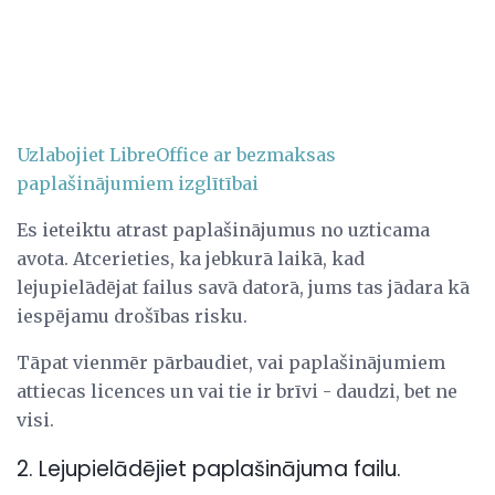
Uzlabojiet LibreOffice ar bezmaksas
paplašinājumiem izglītībai
Es ieteiktu atrast paplašinājumus no uzticama
avota. Atcerieties, ka jebkurā laikā, kad
lejupielādējat failus savā datorā, jums tas jādara kā
iespējamu drošības risku.
Tāpat vienmēr pārbaudiet, vai paplašinājumiem
attiecas licences un vai tie ir brīvi - daudzi, bet ne
visi.
2. Lejupielādējiet paplašinājuma failu.