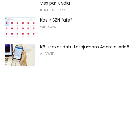
Viss par Cydia
IPHONE UN IPOD
Kas ir SZN fails?
WINDOWS
Kā izsekot datu lietojumam Android ierīcē
ANDROID