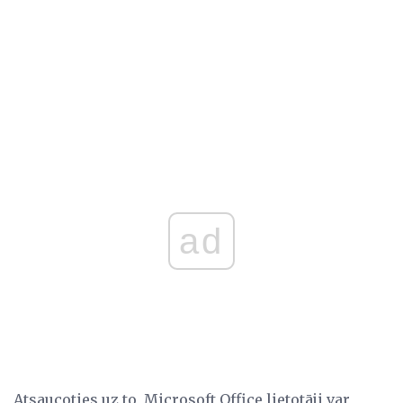
ad
Atsaucoties uz to, Microsoft Office lietotāji var