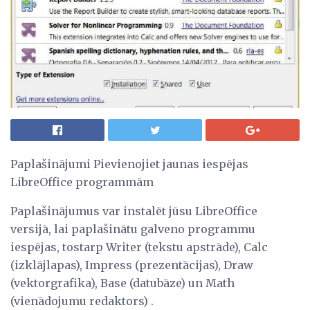
Paplašinājumi Pievienojiet jaunas iespējas
LibreOffice programmām
Paplašinājumus var instalēt jūsu LibreOffice
versijā, lai paplašinātu galveno programmu
iespējas, tostarp Writer (tekstu apstrāde), Calc
(izklājlapas), Impress (prezentācijas), Draw
(vektorgrafika), Base (datubāze) un Math
(vienādojumu redaktors) .