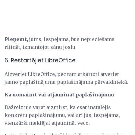
Pieņemt,
jums, iespējams, būs nepieciešams
ritināt, izmantojot sānu joslu.
6. Restartējiet LibreOffice.
Aizveriet LibreOffice, pēc tam atkārtoti atveriet
jauno paplašinājumu paplašinājuma pārvaldniekā.
Kā nomainīt vai atjaunināt paplašinājumu
Dažreiz jūs varat aizmirst, ka esat instalējis
konkrētu paplašinājumu, vai arī jūs, iespējams,
vienkārši meklējat atjaunināt veco.