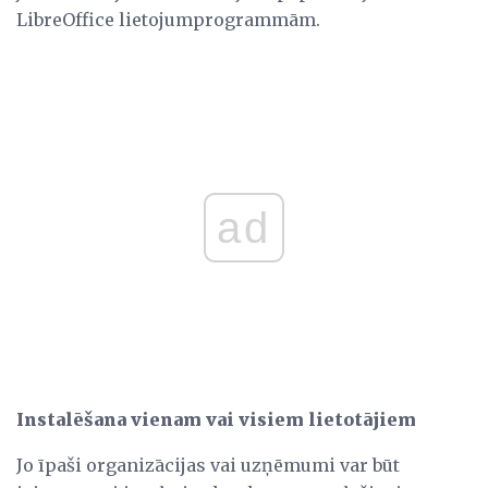
LibreOffice lietojumprogrammām.
ad
Instalēšana vienam vai visiem lietotājiem
Jo īpaši organizācijas vai uzņēmumi var būt