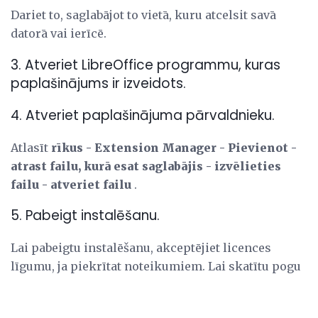
Dariet to, saglabājot to vietā, kuru atcelsit savā
datorā vai ierīcē.
3. Atveriet LibreOffice programmu, kuras
paplašinājums ir izveidots.
4. Atveriet paplašinājuma pārvaldnieku.
Atlasīt
rīkus - Extension Manager - Pievienot -
atrast failu, kurā esat saglabājis - izvēlieties
failu - atveriet failu
.
5. Pabeigt instalēšanu.
Lai pabeigtu instalēšanu, akceptējiet licences
līgumu, ja piekrītat noteikumiem. Lai skatītu pogu