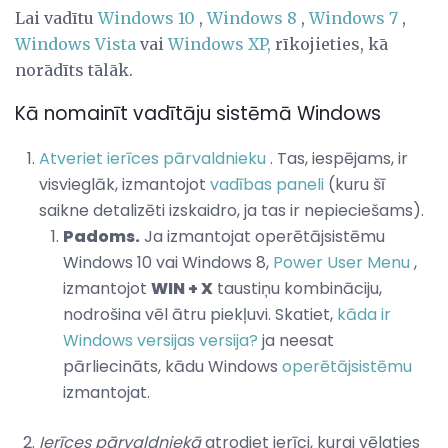
Lai vadītu
Windows 10
,
Windows 8
,
Windows 7
,
Windows Vista
vai
Windows XP,
rīkojieties, kā
norādīts tālāk.
Kā nomainīt vadītāju sistēmā Windows
Atveriet ierīces pārvaldnieku
. Tas, iespējams, ir
visvieglāk, izmantojot
vadības paneli
(kuru šī
saikne detalizēti izskaidro, ja tas ir nepieciešams).
Padoms.
Ja izmantojat operētājsistēmu
Windows 10 vai Windows 8,
Power User Menu
,
izmantojot
WIN + X
taustiņu kombināciju,
nodrošina vēl ātru piekļuvi. Skatiet,
kāda ir
Windows versijas versija?
ja neesat
pārliecināts, kādu Windows
operētājsistēmu
izmantojat.
Ierīces pārvaldniekā
atrodiet ierīci, kurai vēlaties