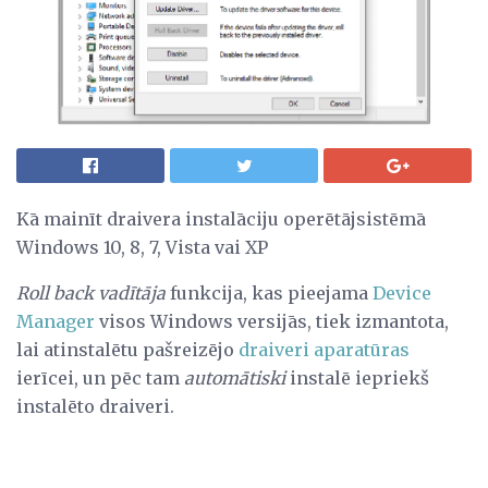
Kā mainīt draivera instalāciju operētājsistēmā
Windows 10, 8, 7, Vista vai XP
Roll back vadītāja
funkcija, kas pieejama
Device
Manager
visos Windows versijās, tiek izmantota,
lai atinstalētu pašreizējo
draiveri
aparatūras
ierīcei, un pēc tam
automātiski
instalē iepriekš
instalēto draiveri.