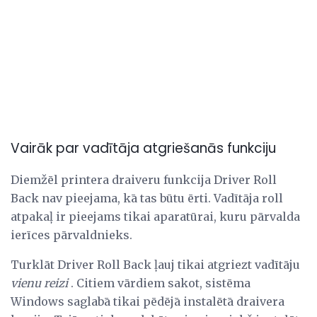
Vairāk par vadītāja atgriešanās funkciju
Diemžēl printera draiveru funkcija Driver Roll
Back nav pieejama, kā tas būtu ērti. Vadītāja roll
atpakaļ ir pieejams tikai aparatūrai, kuru pārvalda
ierīces pārvaldnieks.
Turklāt Driver Roll Back ļauj tikai atgriezt vadītāju
vienu reizi
. Citiem vārdiem sakot, sistēma
Windows saglabā tikai pēdējā instalētā draivera