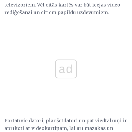
televizoriem. Vēl citās kartēs var būt ieejas video
rediģēšanai un citiem papildu uzdevumiem.
ad
Portatīvie datori, planšetdatori un pat viedtālruņi ir
aprīkoti ar videokartiņām, lai arī mazākas un