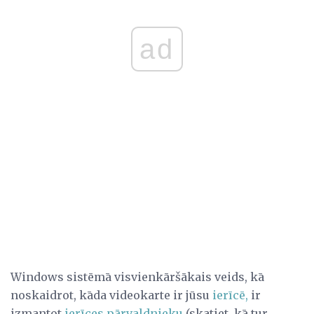
ad
Windows sistēmā visvienkāršākais veids, kā
noskaidrot, kāda videokarte ir jūsu
ierīcē,
ir
izmantot
ierīces pārvaldnieku
(skatiet, kā tur