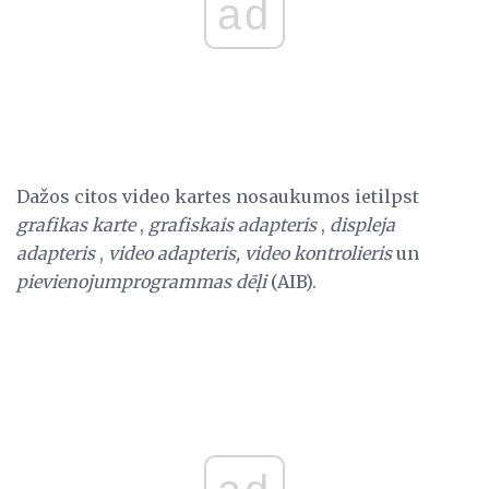
ad
Dažos citos video kartes nosaukumos ietilpst
grafikas karte
,
grafiskais adapteris
,
displeja
adapteris
,
video adapteris,
video kontrolieris
un
pievienojumprogrammas dēļi
(AIB).