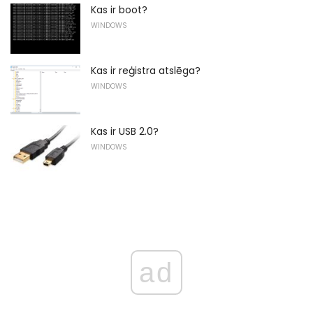
Kas ir boot?
WINDOWS
Kas ir reģistra atslēga?
WINDOWS
Kas ir USB 2.0?
WINDOWS
ad