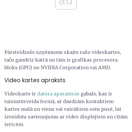
ad
Pārsteidzošs uzņēmumu skaits ražo videokartes,
taču gandrīz katrā no tām ir grafikas procesora
bloks (GPU) no NVIDIA Corporation vai AMD.
Video kartes apraksts
Videokarte ir
datora aparatūras
gabals, kas ir
taisnstūrveida formā, ar daudzām kontaktiem
kartes malā un vienu vai vairākiem ostu pusē, lai
izveidotu savienojumu ar video displejiem un citām
ierīcēm.