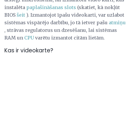
instalēta
paplašināšanas slots
(skatiet, kā nokļūt
BIOS
šeit
). Izmantojot īpašu videokarti, var uzlabot
sistēmas vispārējo darbību, jo tā ietver pašu
atmiņu
, strāvas regulatorus un dzesēšanu, lai sistēmas
RAM un
CPU
varētu izmantot citām lietām.
Kas ir videokarte?