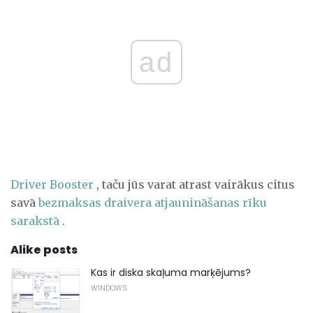
ad
Driver Booster
, taču jūs varat atrast vairākus citus
savā
bezmaksas draivera atjaunināšanas rīku
sarakstā
.
Alike posts
Kas ir diska skaļuma marķējums?
WINDOWS