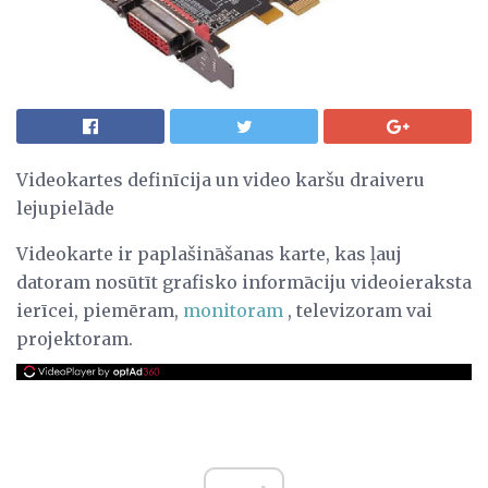
Videokartes definīcija un video karšu draiveru
lejupielāde
Videokarte ir paplašināšanas karte, kas ļauj
datoram nosūtīt grafisko informāciju videoieraksta
ierīcei, piemēram,
monitoram
, televizoram vai
projektoram.