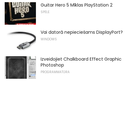
Guitar Hero 5 Mīklas PlayStation 2
SPĒLE
Vai datorā nepieciešams DisplayPort?
WINDOWS
Izveidojiet Chalkboard Effect Graphic
Photoshop
PROGRAMMATŪRA