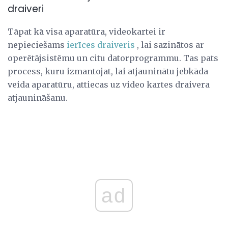
draiveri
Tāpat kā visa aparatūra, videokartei ir
nepieciešams
ierīces draiveris
, lai sazinātos ar
operētājsistēmu un citu datorprogrammu. Tas pats
process, kuru izmantojat, lai atjauninātu jebkāda
veida aparatūru, attiecas uz video kartes draivera
atjaunināšanu.
ad