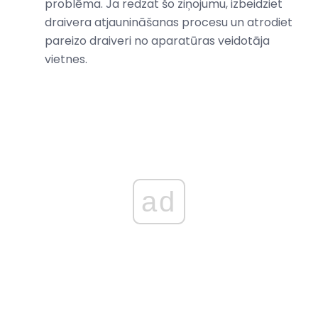
problēma. Ja redzat šo ziņojumu, izbeidziet
draivera atjaunināšanas procesu un atrodiet
pareizo draiveri no aparatūras veidotāja
vietnes.
ad