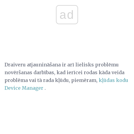
ad
Draiveru atjaunināšana ir arī lielisks problēmu
novēršanas darbības, kad ierīcei rodas kāda veida
problēma vai tā rada kļūdu, piemēram,
kļūdas kodu
Device Manager
.