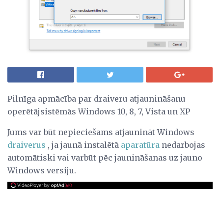
Pilnīga apmācība par draiveru atjaunināšanu
operētājsistēmās Windows 10, 8, 7, Vista un XP
Jums var būt nepieciešams atjaunināt Windows
draiverus
, ja jaunā instalētā
aparatūra
nedarbojas
automātiski vai varbūt pēc jaunināšanas uz jauno
Windows versiju.