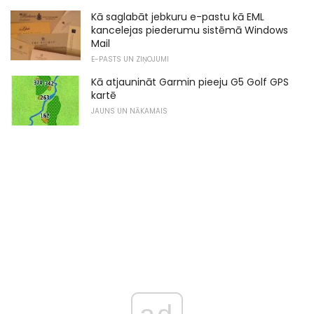
Kā saglabāt jebkuru e-pastu kā EML
kancelejas piederumu sistēmā Windows
Mail
E-PASTS UN ZIŅOJUMI
Kā atjaunināt Garmin pieeju G5 Golf GPS
kartē
JAUNS UN NĀKAMAIS