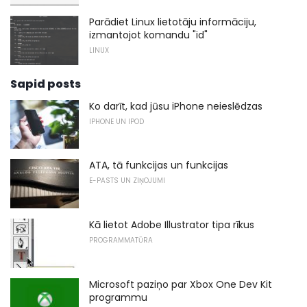
Parādiet Linux lietotāju informāciju,
izmantojot komandu "id"
LINUX
Sapid posts
Ko darīt, kad jūsu iPhone neieslēdzas
IPHONE UN IPOD
ATA, tā funkcijas un funkcijas
E-PASTS UN ZIŅOJUMI
Kā lietot Adobe Illustrator tipa rīkus
PROGRAMMATŪRA
Microsoft paziņo par Xbox One Dev Kit
programmu