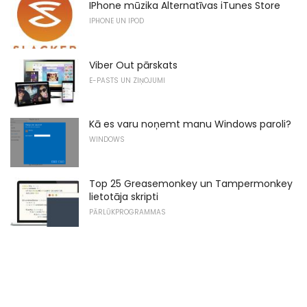
IPhone mūzika Alternatīvas iTunes Store
IPHONE UN IPOD
Viber Out pārskats
E-PASTS UN ZIŅOJUMI
Kā es varu noņemt manu Windows paroli?
WINDOWS
Top 25 Greasemonkey un Tampermonkey
lietotāja skripti
PĀRLŪKPROGRAMMAS