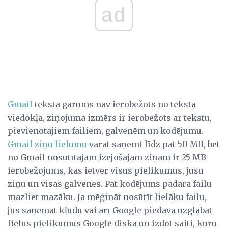
ad
Gmail
teksta garums nav ierobežots no teksta
viedokļa, ziņojuma izmērs ir ierobežots ar tekstu,
pievienotajiem failiem, galvenēm un kodējumu.
Gmail ziņu lielumu
varat saņemt līdz pat 50 MB, bet
no Gmail nosūtītajām izejošajām ziņām ir 25 MB
ierobežojums, kas ietver visus pielikumus, jūsu
ziņu un visas galvenes. Pat kodējums padara failu
mazliet mazāku. Ja mēģināt nosūtīt lielāku failu,
jūs saņemat kļūdu vai arī Google piedāvā uzglabāt
lielus pielikumus Google diskā un izdot saiti, kuru