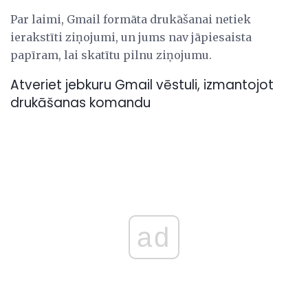
Par laimi, Gmail formāta drukāšanai netiek
ierakstīti ziņojumi, un jums nav jāpiesaista
papīram, lai skatītu pilnu ziņojumu.
Atveriet jebkuru Gmail vēstuli, izmantojot
drukāšanas komandu
ad