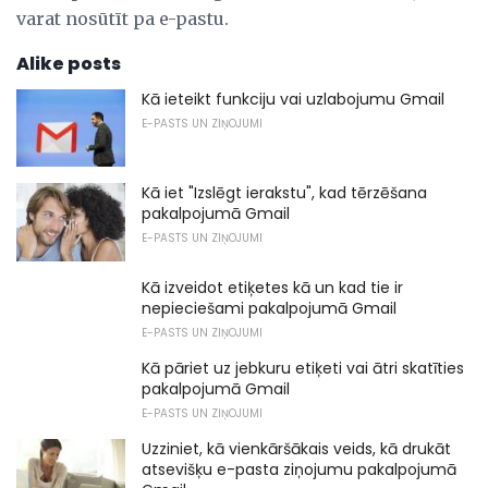
varat nosūtīt pa e-pastu.
Alike posts
Kā ieteikt funkciju vai uzlabojumu Gmail
E-PASTS UN ZIŅOJUMI
Kā iet "Izslēgt ierakstu", kad tērzēšana
pakalpojumā Gmail
E-PASTS UN ZIŅOJUMI
Kā izveidot etiķetes kā un kad tie ir
nepieciešami pakalpojumā Gmail
E-PASTS UN ZIŅOJUMI
Kā pāriet uz jebkuru etiķeti vai ātri skatīties
pakalpojumā Gmail
E-PASTS UN ZIŅOJUMI
Uzziniet, kā vienkāršākais veids, kā drukāt
atsevišķu e-pasta ziņojumu pakalpojumā