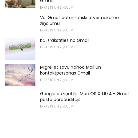
Gmail
E-PASTS UN ZIŅOJUMI
Vai Gmail automātiski atver nākamo
ziņojumu
E-PASTS UN ZIŅOJUMI
Kā izrakstīties no Gmail
E-PASTS UN ZIŅOJUMI
Migrējiet savu Yahoo Mail un
kontaktpersonas Gmail
E-PASTS UN ZIŅOJUMI
Google paziņotājs Mac OS X 1.10.4 - Gmail
pasta pārbaudītājs
E-PASTS UN ZIŅOJUMI