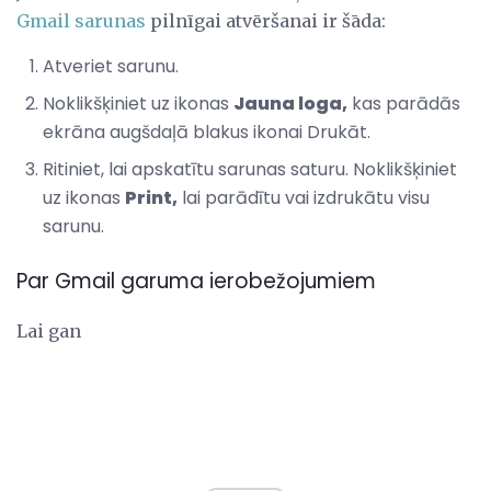
Gmail sarunas
pilnīgai atvēršanai ir šāda:
Atveriet sarunu.
Noklikšķiniet uz ikonas
Jauna loga,
kas parādās
ekrāna augšdaļā blakus ikonai Drukāt.
Ritiniet, lai apskatītu sarunas saturu. Noklikšķiniet
uz ikonas
Print,
lai parādītu vai izdrukātu visu
sarunu.
Par Gmail garuma ierobežojumiem
Lai gan