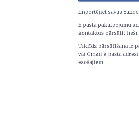
Importējiet savus Yaho
E-pasta pakalpojumu sni
kontaktus pārsūtīt tieši
Tiklīdz pārsūtīšana ir p
vai Gmail e-pasta adresi
esošajiem.