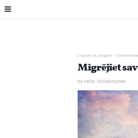
E-pasts un ziņojumi
Gmail Padom
Migrējiet sa
by Heinz Tschabitscher