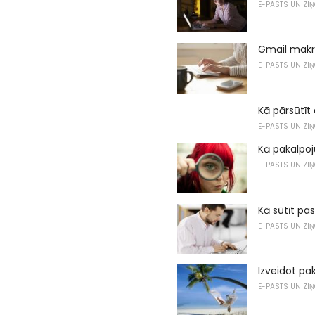
E-PASTS UN ZI
Gmail makr
E-PASTS UN ZI
Kā pārsūtīt
E-PASTS UN ZI
Kā pakalpoj
E-PASTS UN ZI
Kā sūtīt pa
E-PASTS UN ZI
Izveidot pa
E-PASTS UN ZI