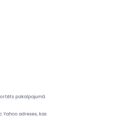
mportēts pakalpojumā
ēc Yahoo adreses, kas