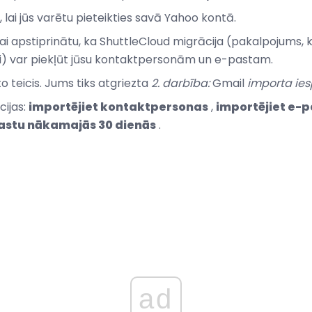
, lai jūs varētu pieteikties savā Yahoo kontā.
ai apstiprinātu, ka ShuttleCloud migrācija (pakalpojums,
i) var piekļūt jūsu kontaktpersonām un e-pastam.
to teicis. Jums tiks atgriezta
2. darbība:
Gmail
importa ies
cijas:
importējiet kontaktpersonas
,
importējiet e-
pastu nākamajās 30 dienās
.
ad