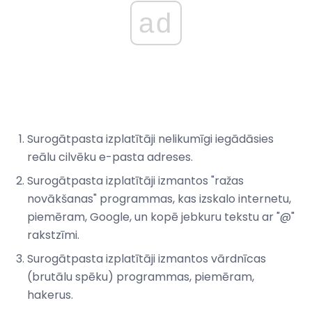
ad
Surogātpasta izplatītāji nelikumīgi iegādāsies
reālu cilvēku e-pasta adreses.
Surogātpasta izplatītāji izmantos "ražas
novākšanas" programmas, kas izskalo internetu,
piemēram, Google, un kopē jebkuru tekstu ar "@"
rakstzīmi.
Surogātpasta izplatītāji izmantos vārdnīcas
(brutālu spēku) programmas, piemēram,
hakerus.