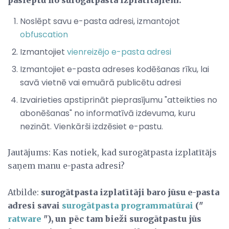
Noslēpt savu e-pasta adresi, izmantojot
obfuscation
Izmantojiet
vienreizējo e-pasta adresi
Izmantojiet e-pasta adreses kodēšanas rīku, lai
savā vietnē vai emuārā publicētu adresi
Izvairieties apstiprināt pieprasījumu "atteikties no
abonēšanas" no informatīvā izdevuma, kuru
nezināt. Vienkārši izdzēsiet e-pastu.
Jautājums: Kas notiek, kad surogātpasta izplatītājs
saņem manu e-pasta adresi?
Atbilde:
surogātpasta izplatītāji baro jūsu e-pasta
adresi savai
surogātpasta programmatūrai
("
ratware
"), un pēc tam bieži surogātpastu jūs