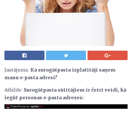
Jautājums:
Kā surogātpasta izplatītāji saņem
manu e-pasta adresi?
Atbilde:
Surogātpasta sūtītājiem ir četri veidi, kā
iegūt personas e-pasta adreses: