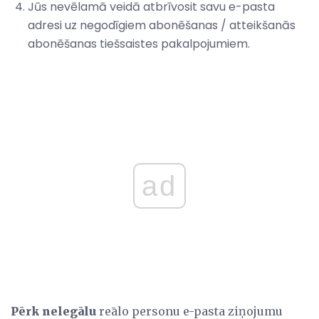
Jūs nevēlamā veidā atbrīvosit savu e-pasta
adresi uz negodīgiem abonēšanas / atteikšanās
abonēšanas tiešsaistes pakalpojumiem.
ad
Pērk nelegālu
reālo personu e-pasta ziņojumu