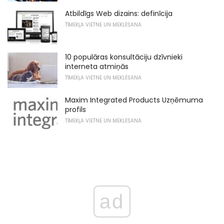
Atbildīgs Web dizains: definīcija
TĪMEKĻA VIETNE UN MEKLĒŠANA
10 populāras konsultāciju dzīvnieki
interneta atmiņās
TĪMEKĻA VIETNE UN MEKLĒŠANA
Maxim Integrated Products Uzņēmuma
profils
TĪMEKĻA VIETNE UN MEKLĒŠANA
ad