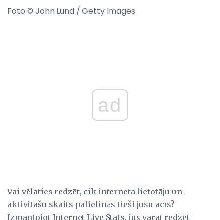
Foto © John Lund / Getty Images
ad
Vai vēlaties redzēt, cik interneta lietotāju un
aktivitāšu skaits palielinās tieši jūsu acīs?
Izmantojot Internet Live Stats, jūs varat redzēt