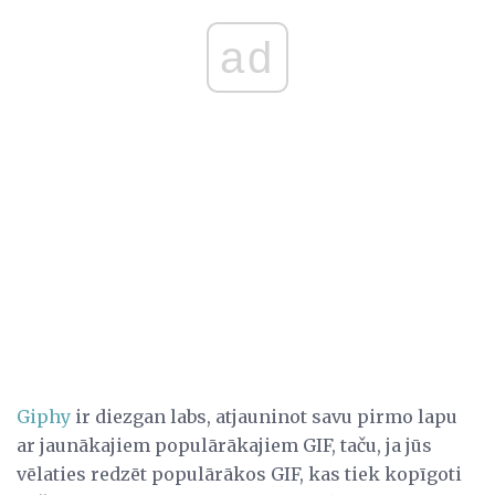
ad
Giphy
ir diezgan labs, atjauninot savu pirmo lapu
ar jaunākajiem populārākajiem GIF, taču, ja jūs
vēlaties redzēt populārākos GIF, kas tiek kopīgoti