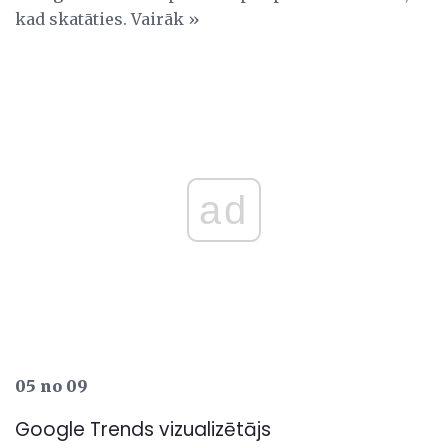
kad skatāties. Vairāk »
ad
05 no 09
Google Trends vizualizētājs