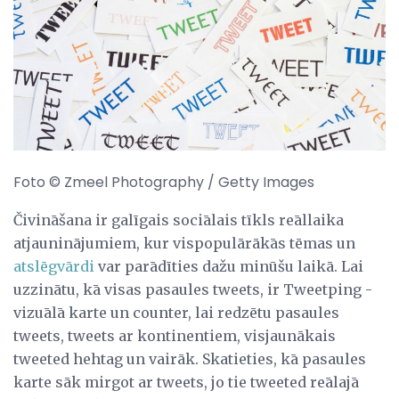
Foto © Zmeel Photography / Getty Images
Čivināšana ir galīgais sociālais tīkls reāllaika
atjauninājumiem, kur vispopulārākās tēmas un
atslēgvārdi
var parādīties dažu minūšu laikā. Lai
uzzinātu, kā visas pasaules tweets, ir Tweetping -
vizuālā karte un counter, lai redzētu pasaules
tweets, tweets ar kontinentiem, visjaunākais
tweeted hehtag un vairāk. Skatieties, kā pasaules
karte sāk mirgot ar tweets, jo tie tweeted reālajā