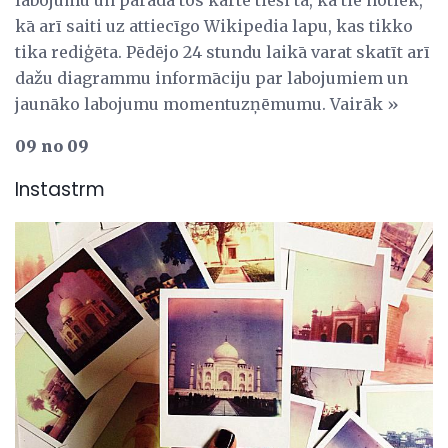
kā arī saiti uz attiecīgo Wikipedia lapu, kas tikko
tika rediģēta. Pēdējo 24 stundu laikā varat skatīt arī
dažu diagrammu informāciju par labojumiem un
jaunāko labojumu momentuzņēmumu. Vairāk »
09 no 09
Instastrm