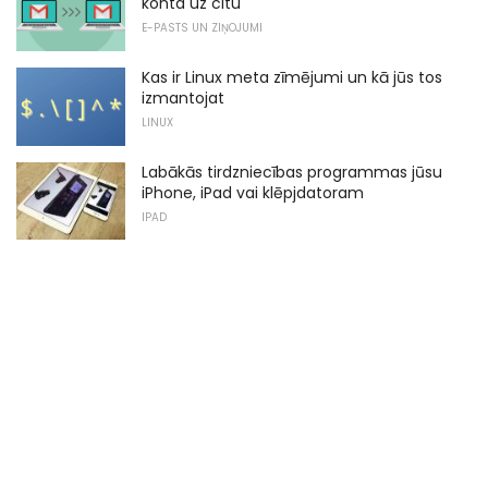
konta uz citu
E-PASTS UN ZIŅOJUMI
Kas ir Linux meta zīmējumi un kā jūs tos
izmantojat
LINUX
Labākās tirdzniecības programmas jūsu
iPhone, iPad vai klēpjdatoram
IPAD