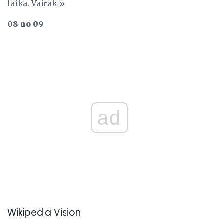
laikā. Vairāk »
08 no 09
ad
Wikipedia Vision