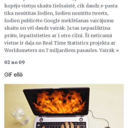
kopējo vietņu skaitu tiešsaistē, cik daudz e-pasta
tika nosūtītas šodien, šodien nosūtīto tweets,
šodien publicēto Google meklēšanas vaicājumu
skaitu un vēl daudz vairāk. Ja tas nepasliktina
prātu, iepazīstieties ar 1 otro cilni. Šī neticamā
vietne ir daļa no Real Time Statistics projekta ar
Worldometers un 7 miljardiem pasaules. Vairāk »
02 no 09
GIF ellē