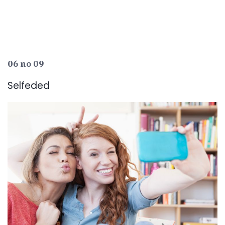
06 no 09
Selfeded