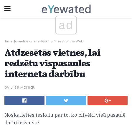
ad
Tīmekļa vietne un meklēšana
Best of the Web
Atdzesētās vietnes, lai
redzētu vispasaules
interneta darbību
by Elise Moreau
Noskatieties ieskatu par to, ko cilvēki visā pasaulē
dara tiešsaistē