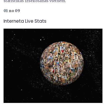
statistikas izsekošanas vietnēm.
01 no 09
Interneta Live Stats