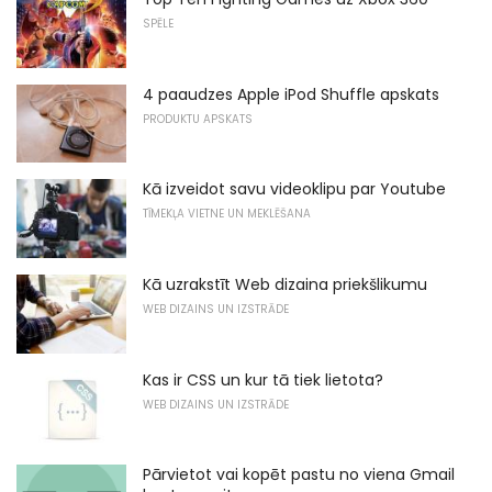
SPĒLE
4 paaudzes Apple iPod Shuffle apskats
PRODUKTU APSKATS
Kā izveidot savu videoklipu par Youtube
TĪMEKĻA VIETNE UN MEKLĒŠANA
Kā uzrakstīt Web dizaina priekšlikumu
WEB DIZAINS UN IZSTRĀDE
Kas ir CSS un kur tā tiek lietota?
WEB DIZAINS UN IZSTRĀDE
Pārvietot vai kopēt pastu no viena Gmail