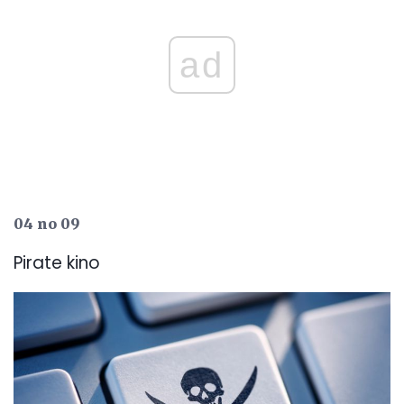
ad
04 no 09
Pirate kino