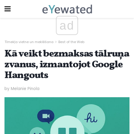
ad
Tīmekļa vietne un meklēšana
Best of the Web
Kā veikt bezmaksas tālruņa
zvanus, izmantojot Google
Hangouts
by Melanie Pinola