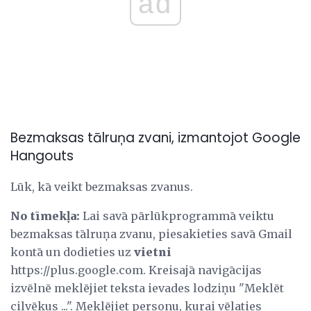
ad
Bezmaksas tālruņa zvani, izmantojot Google
Hangouts
Lūk, kā veikt bezmaksas zvanus.
No tīmekļa:
Lai savā pārlūkprogrammā veiktu
bezmaksas tālruņa zvanu, piesakieties savā Gmail
kontā un dodieties uz
vietni
https://plus.google.com. Kreisajā navigācijas
izvēlnē meklējiet teksta ievades lodziņu "Meklēt
cilvēkus ...". Meklējiet personu, kurai vēlaties