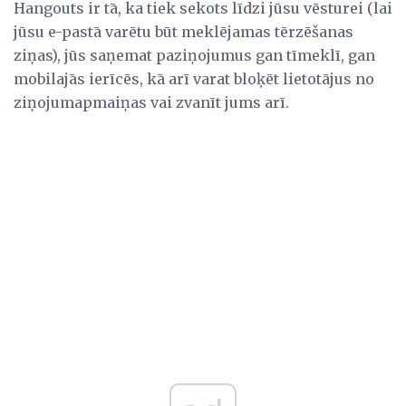
Hangouts ir tā, ka tiek sekots līdzi jūsu vēsturei (lai
jūsu e-pastā varētu būt meklējamas tērzēšanas
ziņas), jūs saņemat paziņojumus gan tīmeklī, gan
mobilajās ierīcēs, kā arī varat bloķēt lietotājus no
ziņojumapmaiņas vai zvanīt jums arī.