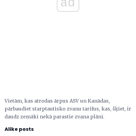
ad
Vietām, kas atrodas ārpus ASV un Kanādas,
pārbaudiet starptautisko zvanu tarifus, kas, šķiet, ir
daudz zemāki nekā parastie zvana plāni.
Alike posts