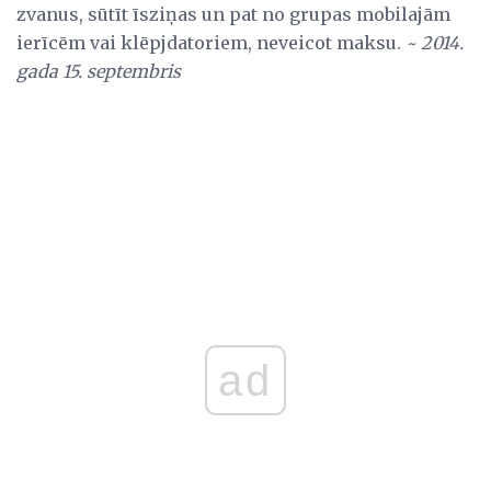
zvanus, sūtīt īsziņas un pat no grupas mobilajām
ierīcēm vai klēpjdatoriem, neveicot maksu.
~ 2014.
gada 15. septembris
ad