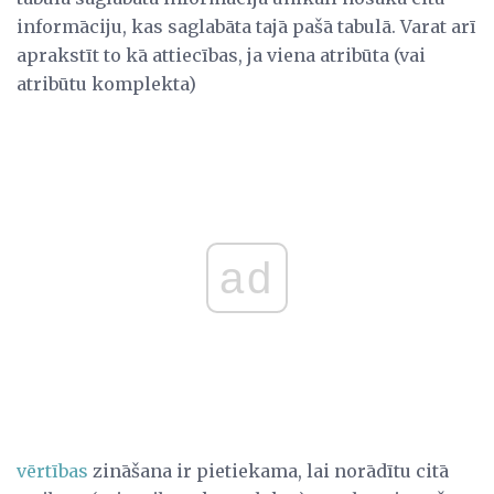
informāciju, kas saglabāta tajā pašā tabulā. Varat arī
aprakstīt to kā attiecības, ja viena atribūta (vai
atribūtu komplekta)
ad
vērtības
zināšana ir pietiekama, lai norādītu citā