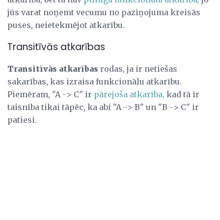
jūs varat noņemt vecumu no paziņojuma kreisās
puses, neietekmējot atkarību.
Transitīvās atkarības
Transitīvās atkarības
rodas, ja ir netiešas
sakarības, kas izraisa funkcionālu atkarību.
Piemēram, "A -> C" ir
pārejoša atkarība,
kad tā ir
taisnība tikai tāpēc, ka abi "A -> B" un "B -> C" ir
patiesi.