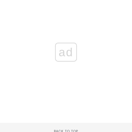
ad
BACK TO TOP