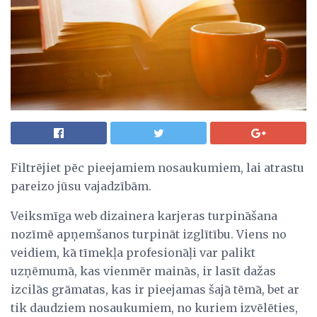
Filtrējiet pēc pieejamiem nosaukumiem, lai atrastu
pareizo jūsu vajadzībām.
Veiksmīga web dizainera karjeras turpināšana
nozīmē apņemšanos turpināt izglītību. Viens no
veidiem, kā tīmekļa profesionāļi var palikt
uzņēmumā, kas vienmēr mainās, ir lasīt dažas
izcilās grāmatas, kas ir pieejamas šajā tēmā, bet ar
tik daudziem nosaukumiem, no kuriem izvēlēties,