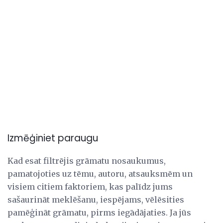
Izmēģiniet paraugu
Kad esat filtrējis grāmatu nosaukumus,
pamatojoties uz tēmu, autoru, atsauksmēm un
visiem citiem faktoriem, kas palīdz jums
sašaurināt meklēšanu, iespējams, vēlēsities
pamēģināt grāmatu, pirms iegādājaties. Ja jūs