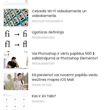
Ceļvedis Wi-Fi videokamerās un
videokamerās
DIGITĀLĀS FOTOKAMERAS
Ligatūras definīcija
PROGRAMMATŪRA
Vai Photoshop ir vērts papildus 500 $
salīdzinājumā ar Photoshop Elements?
PROGRAMMATŪRA
Kā pievienot vai noņemt papildu viedo
iesūtnes mapes iOS Mail
IPHONE UN IPOD
Kas ir AV fails?
WINDOWS