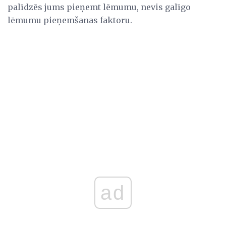
palīdzēs jums pieņemt lēmumu, nevis galīgo
lēmumu pieņemšanas faktoru.
ad