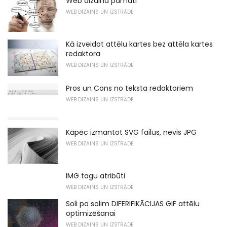
Web dizaina pamati
WEB DIZAINS UN IZSTRĀDE
Kā izveidot attēlu kartes bez attēla kartes
redaktora
WEB DIZAINS UN IZSTRĀDE
Pros un Cons no teksta redaktoriem
WEB DIZAINS UN IZSTRĀDE
Kāpēc izmantot SVG failus, nevis JPG
WEB DIZAINS UN IZSTRĀDE
IMG tagu atribūti
WEB DIZAINS UN IZSTRĀDE
Soli pa solim DIFERIFIKĀCIJAS GIF attēlu
optimizēšanai
WEB DIZAINS UN IZSTRĀDE