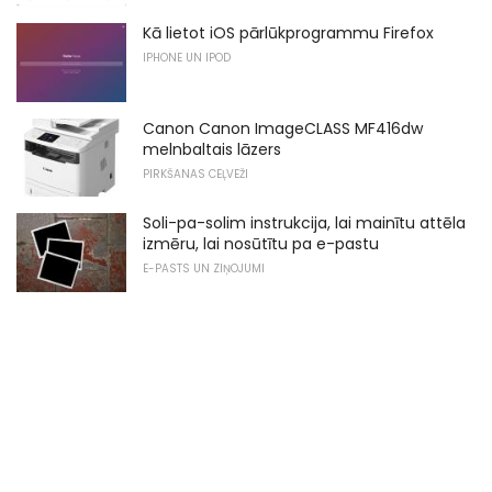
Kā lietot iOS pārlūkprogrammu Firefox
IPHONE UN IPOD
Canon Canon ImageCLASS MF416dw
melnbaltais lāzers
PIRKŠANAS CEĻVEŽI
Soli-pa-solim instrukcija, lai mainītu attēla
izmēru, lai nosūtītu pa e-pastu
E-PASTS UN ZIŅOJUMI