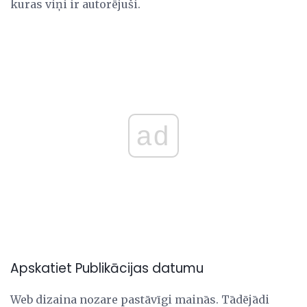
kuras viņi ir autorējuši.
ad
Apskatiet Publikācijas datumu
Web dizaina nozare pastāvīgi mainās. Tādējādi