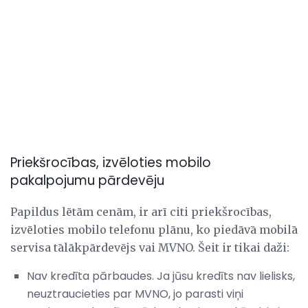
Priekšrocības, izvēloties mobilo
pakalpojumu pārdevēju
Papildus lētām cenām, ir arī citi priekšrocības,
izvēloties mobilo telefonu plānu, ko piedāvā mobilā
servisa tālākpārdevējs vai MVNO. Šeit ir tikai daži:
Nav kredīta pārbaudes. Ja jūsu kredīts nav lielisks,
neuztraucieties par MVNO, jo parasti viņi