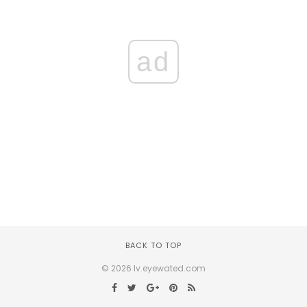
ad
BACK TO TOP
© 2026 lv.eyewated.com