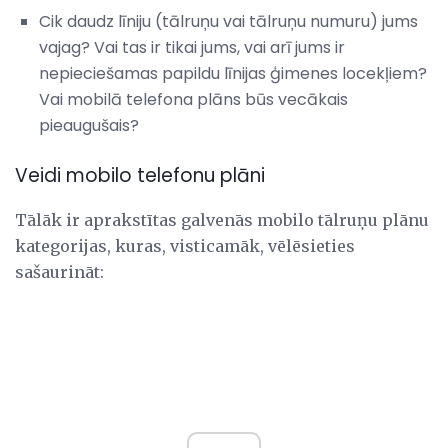
Cik daudz līniju (tālruņu vai tālruņu numuru) jums
vajag? Vai tas ir tikai jums, vai arī jums ir
nepieciešamas papildu līnijas ģimenes locekļiem?
Vai mobilā telefona plāns būs vecākais
pieaugušais?
Veidi mobilo telefonu plāni
Tālāk ir aprakstītas galvenās mobilo tālruņu plānu
kategorijas, kuras, visticamāk, vēlēsieties
sašaurināt: