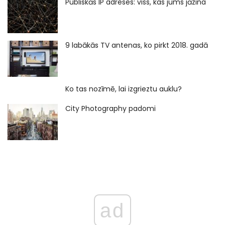
Publiskās IP adreses: viss, kas jums jāzina
9 labākās TV antenas, ko pirkt 2018. gadā
Ko tas nozīmē, lai izgrieztu auklu?
City Photography padomi
ad