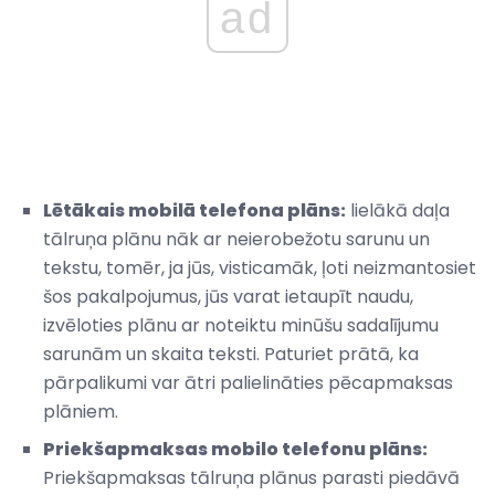
ad
Lētākais mobilā telefona plāns:
lielākā daļa
tālruņa plānu nāk ar neierobežotu sarunu un
tekstu, tomēr, ja jūs, visticamāk, ļoti neizmantosiet
šos pakalpojumus, jūs varat ietaupīt naudu,
izvēloties plānu ar noteiktu minūšu sadalījumu
sarunām un skaita teksti. Paturiet prātā, ka
pārpalikumi var ātri palielināties pēcapmaksas
plāniem.
Priekšapmaksas mobilo telefonu plāns:
Priekšapmaksas tālruņa plānus parasti piedāvā