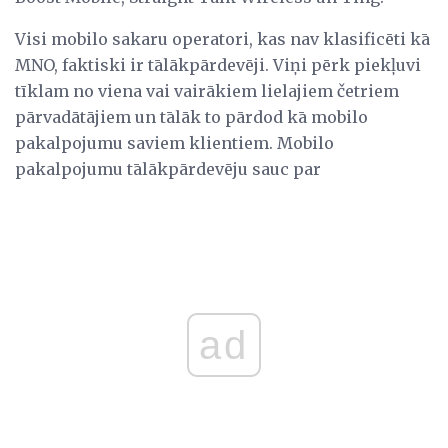
Visi mobilo sakaru operatori, kas nav klasificēti kā
MNO, faktiski ir tālākpārdevēji. Viņi pērk piekļuvi
tīklam no viena vai vairākiem lielajiem četriem
pārvadātājiem un tālāk to pārdod kā mobilo
pakalpojumu saviem klientiem. Mobilo
pakalpojumu tālākpārdevēju sauc par
ad