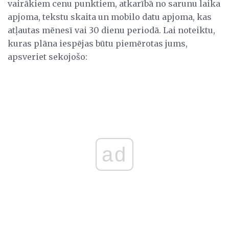
vairākiem cenu punktiem, atkarībā no sarunu laika
apjoma, tekstu skaita un mobilo datu apjoma, kas
atļautas mēnesī vai 30 dienu periodā. Lai noteiktu,
kuras plāna iespējas būtu piemērotas jums,
apsveriet sekojošo:
ad