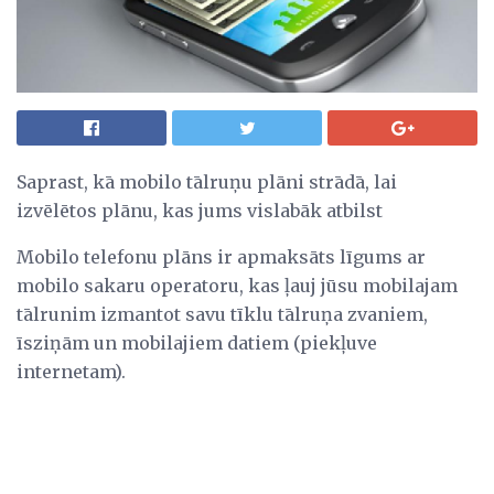
Saprast, kā mobilo tālruņu plāni strādā, lai
izvēlētos plānu, kas jums vislabāk atbilst
Mobilo telefonu plāns ir apmaksāts līgums ar
mobilo sakaru operatoru, kas ļauj jūsu mobilajam
tālrunim izmantot savu tīklu tālruņa zvaniem,
īsziņām un mobilajiem datiem (piekļuve
internetam).