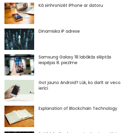
Kā sinhronizēt iPhone ar datoru
Dinamiska IP adrese
Samsung Galaxy 18 labākās slēptās
iespējas 8. piezīme
Got jauno Android? Lūk, ko darīt ar veco
ierīci
Explanation of Blockchain Technology