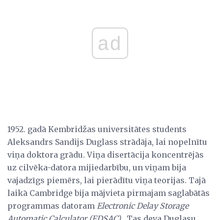
ad
1952. gadā Kembridžas universitātes students
Aleksandrs Sandijs Duglass strādāja, lai nopelnītu
viņa doktora grādu. Viņa disertācija koncentrējās
uz cilvēka-datora mijiedarbību, un viņam bija
vajadzīgs piemērs, lai pierādītu viņa teorijas. Tajā
laikā Cambridge bija mājvieta pirmajam saglabātās
programmas datoram
Electronic Delay Storage
Automatic Calculator (EDSAC)
. Tas deva Duglasu