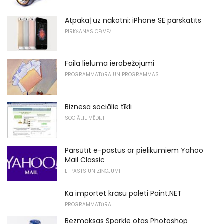
Atpakaļ uz nākotni: iPhone SE pārskatīts
PIRKŠANAS CEĻVEŽI
Faila lieluma ierobežojumi
PROGRAMMATŪRA UN PROGRAMMAS
Biznesa sociālie tīkli
SOCIĀLIE MĒDIJI
Pārsūtīt e-pastus ar pielikumiem Yahoo
Mail Classic
E-PASTS UN ZIŅOJUMI
Kā importēt krāsu paleti Paint.NET
PROGRAMMATŪRA
Bezmaksas Sparkle otas Photoshop