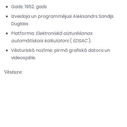
Gads: 1952. gads
Izveidoja un programmējusi Aleksandrs Sandijs
Duglass
Platforma:
Elektroniskā aizturēšanas
automātiskais kalkulators
(
EDSAC
).
Vēsturiskā nozīme: pirmā grafiskā datora un
videospēle.
Vēsture: