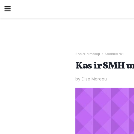
Sociālie mēdiji
Sociālie tīkli
Kas ir SMH u
by Elise Moreau