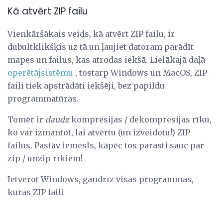
Kā atvērt ZIP failu
Vienkāršākais veids, kā atvērt ZIP failu, ir
dubultklikšķis uz tā un ļaujiet datoram parādīt
mapes un failus, kas atrodas iekšā. Lielākajā daļā
operētājsistēmu
, tostarp Windows un MacOS, ZIP
faili tiek apstrādāti iekšēji, bez papildu
programmatūras.
Tomēr ir
daudz
kompresijas / dekompresijas rīku,
ko var izmantot, lai atvērtu (un izveidotu!) ZIP
failus. Pastāv iemesls, kāpēc tos parasti sauc par
zip / unzip rīkiem!
Ietverot Windows, gandrīz visas programmas,
kuras ZIP faili