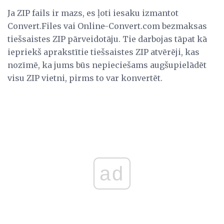
Ja ZIP fails ir mazs, es ļoti iesaku izmantot
Convert.Files vai Online-Convert.com bezmaksas
tiešsaistes ZIP pārveidotāju. Tie darbojas tāpat kā
iepriekš aprakstītie tiešsaistes ZIP atvērēji, kas
nozīmē, ka jums būs nepieciešams augšupielādēt
visu ZIP vietni, pirms to var konvertēt.
ad