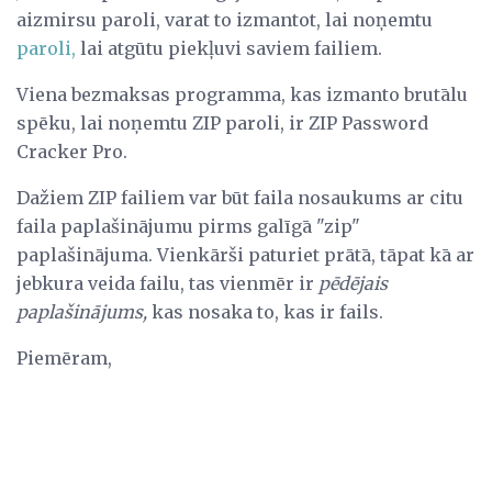
aizmirsu paroli, varat to izmantot, lai noņemtu
paroli,
lai atgūtu piekļuvi saviem failiem.
Viena bezmaksas programma, kas izmanto brutālu
spēku, lai noņemtu ZIP paroli, ir ZIP Password
Cracker Pro.
Dažiem ZIP failiem var būt faila nosaukums ar citu
faila paplašinājumu pirms galīgā "zip"
paplašinājuma. Vienkārši paturiet prātā, tāpat kā ar
jebkura veida failu, tas vienmēr ir
pēdējais
paplašinājums,
kas nosaka to, kas ir fails.
Piemēram,