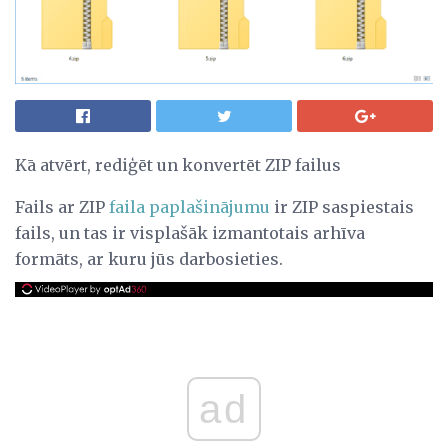
Kā atvērt, rediģēt un konvertēt ZIP failus
Fails ar ZIP
faila paplašinājumu
ir ZIP saspiestais
fails, un tas ir visplašāk izmantotais arhīva
formāts, ar kuru jūs darbosieties.
ad