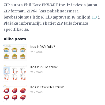
ZIP autors Phil Katz PKWARE Inc. ir ieviesis jaunu
ZIP formātu ZIP64, kas palielina izmēra
ierobežojumus līdz 16 EiB (aptuveni 18 miljoni
TB
).
Plašāku informāciju skatiet ZIP faila formāta
specifikācijā.
Alike posts
Kas ir RAR fails?
WINDOWS
Kas ir PPSM fails?
WINDOWS
Kas ir TORRENT fails?
WINDOWS