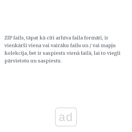
ZIP fails, tāpat kā citi arhīva faila formāti, ir
vienkārši viena vai vairāku failu un / vai mapju
kolekcija, bet ir saspiests vienā failā, lai to viegli
pārvietotu un saspiestu.
ad