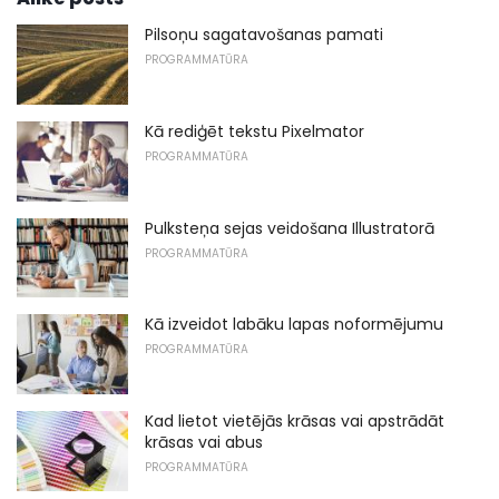
Pilsoņu sagatavošanas pamati
PROGRAMMATŪRA
Kā rediģēt tekstu Pixelmator
PROGRAMMATŪRA
Pulksteņa sejas veidošana Illustratorā
PROGRAMMATŪRA
Kā izveidot labāku lapas noformējumu
PROGRAMMATŪRA
Kad lietot vietējās krāsas vai apstrādāt
krāsas vai abus
PROGRAMMATŪRA