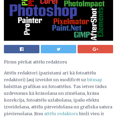
Pirms pērkat attēlu redaktoru
Attēlu redaktori (pazīstami arī kā fotoattēlu
redaktori) ļauj izveidot un modificēt uz
bitmap
balstītas grafikas un fotoattēlus. Tas ietver tādus
uzdevumus kā krāsošana un zīmēšana, krāsu
korekcija, fotoattēlu uzlabošana, īpašu efektu
izveidošana, attēlu pārveidošana un grafiska satura
pievienošana. Jūsu
attēlu redaktors
bieži vien ir