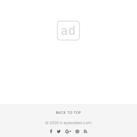
ad
BACK TO TOP
© 2026 lv.eyewated.com