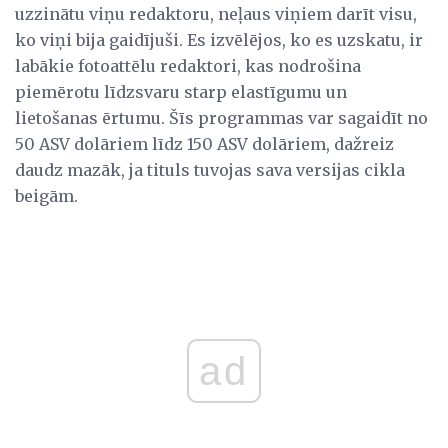
uzzinātu viņu redaktoru, neļaus viņiem darīt visu,
ko viņi bija gaidījuši. Es izvēlējos, ko es uzskatu, ir
labākie fotoattēlu redaktori, kas nodrošina
piemērotu līdzsvaru starp elastīgumu un
lietošanas ērtumu. Šīs programmas var sagaidīt no
50 ASV dolāriem līdz 150 ASV dolāriem, dažreiz
daudz mazāk, ja tituls tuvojas sava versijas cikla
beigām.
ad