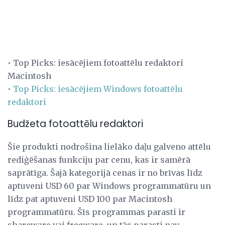
• Top Picks: iesācējiem fotoattēlu redaktori
Macintosh
•
Top Picks: iesācējiem Windows fotoattēlu
redaktori
Budžeta fotoattēlu redaktori
Šie produkti nodrošina lielāko daļu galveno attēlu
rediģēšanas funkciju par cenu, kas ir samērā
saprātīga. Šajā kategorijā cenas ir no brīvas līdz
aptuveni USD 60 par Windows programmatūru un
līdz pat aptuveni USD 100 par Macintosh
programmatūru. Šīs programmas parasti ir