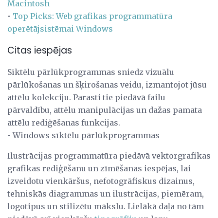
Macintosh
•
Top Picks: Web grafikas programmatūra
operētājsistēmai Windows
Citas iespējas
Sīktēlu pārlūkprogrammas sniedz vizuālu
pārlūkošanas un šķirošanas veidu, izmantojot jūsu
attēlu kolekciju. Parasti tie piedāvā failu
pārvaldību, attēlu manipulācijas un dažas pamata
attēlu rediģēšanas funkcijas.
• Windows sīktēlu pārlūkprogrammas
Ilustrācijas programmatūra piedāvā vektorgrafikas
grafikas rediģēšanu un zīmēšanas iespējas, lai
izveidotu vienkāršus, nefotogrāfiskus dizainus,
tehniskās diagrammas un ilustrācijas, piemēram,
logotipus un stilizētu mākslu. Lielākā daļa no tām