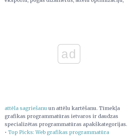
ad
attēla sagriešanu
un attēlu kartēšanu. Tīmekļa
grafikas programmatūras ietvaros ir daudzas
specializētas programmatūras apakškategorijas.
•
Top Picks: Web grafikas programmatūra