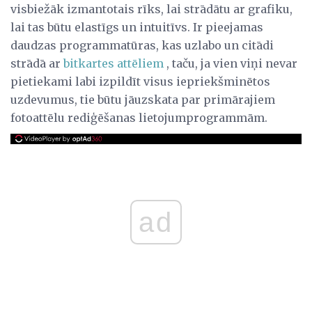
visbiežāk izmantotais rīks, lai strādātu ar grafiku,
lai tas būtu elastīgs un intuitīvs. Ir pieejamas
daudzas programmatūras, kas uzlabo un citādi
strādā ar
bitkartes attēliem
, taču, ja vien viņi nevar
pietiekami labi izpildīt visus iepriekšminētos
uzdevumus, tie būtu jāuzskata par primārajiem
fotoattēlu rediģēšanas lietojumprogrammām.
ad