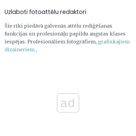
Uzlaboti fotoattēlu redaktori
Šie rīki piedāvā galvenās attēlu rediģēšanas
funkcijas un profesionāļu papildu augstas klases
iespējas. Profesionāliem fotogrāfiem,
grafiskajiem
dizaineriem
,
ad