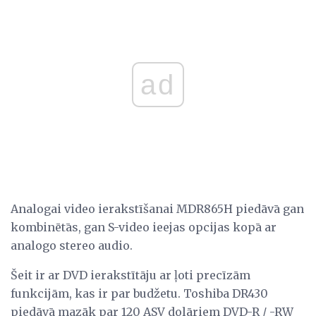
ad
Analogai video ierakstīšanai MDR865H piedāvā gan
kombinētās, gan S-video ieejas opcijas kopā ar
analogo stereo audio.
Šeit ir ar DVD ierakstītāju ar ļoti precīzām
funkcijām, kas ir par budžetu. Toshiba DR430
piedāvā mazāk par 120 ASV dolāriem DVD-R / -RW