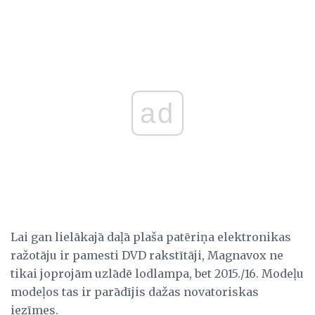
ad
Lai gan lielākajā daļā plaša patēriņa elektronikas
ražotāju ir pamesti DVD rakstītāji, Magnavox ne
tikai joprojām uzlādē lodlampa, bet 2015./16. Modeļu
modeļos tas ir parādījis dažas novatoriskas
iezīmes.