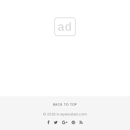
ad
BACK TO TOP
© 2026 lv.eyewated.com