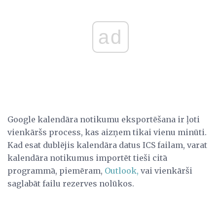
ad
Google kalendāra notikumu eksportēšana ir ļoti
vienkāršs process, kas aizņem tikai vienu minūti.
Kad esat dublējis kalendāra datus ICS failam, varat
kalendāra notikumus importēt tieši citā
programmā, piemēram,
Outlook,
vai vienkārši
saglabāt failu rezerves nolūkos.