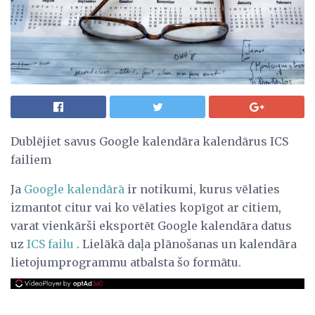
Dublējiet savus Google kalendāra kalendārus ICS
failiem
Ja
Google kalendārā
ir notikumi, kurus vēlaties
izmantot citur vai ko vēlaties kopīgot ar citiem,
varat vienkārši eksportēt Google kalendāra datus
uz
ICS failu
. Lielākā daļa plānošanas un kalendāra
lietojumprogrammu atbalsta šo formātu.