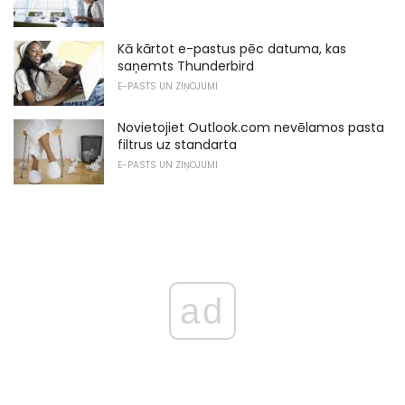
Kā kārtot e-pastus pēc datuma, kas
saņemts Thunderbird
E-PASTS UN ZIŅOJUMI
Novietojiet Outlook.com nevēlamos pasta
filtrus uz standarta
E-PASTS UN ZIŅOJUMI
ad