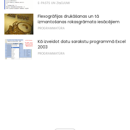
E-PASTS UN ZIŅOJUMI
Flexogrāfijas drukāšanas un tā
izmantošanas rokasgrāmata iesācējiem
PROGRAMMATŪRA
Kā izveidot datu sarakstu programmā Excel
2003
PROGRAMMATŪRA