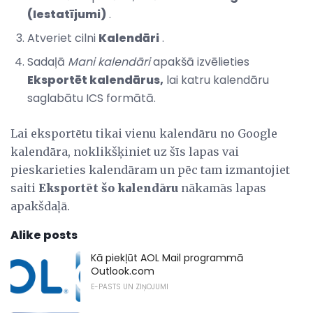
(Iestatījumi)
.
Atveriet cilni
Kalendāri
.
Sadaļā
Mani kalendāri
apakšā izvēlieties
Eksportēt kalendārus,
lai katru kalendāru
saglabātu ICS formātā.
Lai eksportētu tikai vienu kalendāru no Google
kalendāra, noklikšķiniet uz šīs lapas vai
pieskarieties kalendāram un pēc tam izmantojiet
saiti
Eksportēt šo kalendāru
nākamās lapas
apakšdaļā.
Alike posts
Kā piekļūt AOL Mail programmā
Outlook.com
E-PASTS UN ZIŅOJUMI