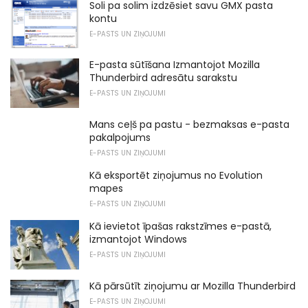
Soli pa solim izdzēsiet savu GMX pasta
kontu
E-PASTS UN ZIŅOJUMI
E-pasta sūtīšana Izmantojot Mozilla
Thunderbird adresātu sarakstu
E-PASTS UN ZIŅOJUMI
Mans ceļš pa pastu - bezmaksas e-pasta
pakalpojums
E-PASTS UN ZIŅOJUMI
Kā eksportēt ziņojumus no Evolution
mapes
E-PASTS UN ZIŅOJUMI
Kā ievietot īpašas rakstzīmes e-pastā,
izmantojot Windows
E-PASTS UN ZIŅOJUMI
Kā pārsūtīt ziņojumu ar Mozilla Thunderbird
E-PASTS UN ZIŅOJUMI