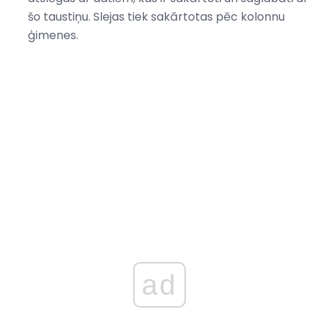
šo taustiņu. Slejas tiek sakārtotas pēc kolonnu
ģimenes.
ad