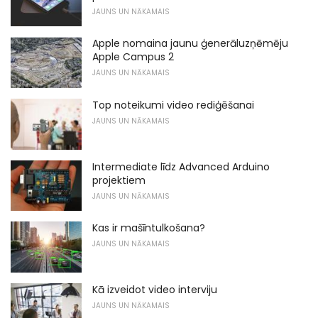
JAUNS UN NĀKAMAIS
Apple nomaina jaunu ģenerāluzņēmēju
Apple Campus 2
JAUNS UN NĀKAMAIS
Top noteikumi video rediģēšanai
JAUNS UN NĀKAMAIS
Intermediate līdz Advanced Arduino
projektiem
JAUNS UN NĀKAMAIS
Kas ir mašīntulkošana?
JAUNS UN NĀKAMAIS
Kā izveidot video interviju
JAUNS UN NĀKAMAIS