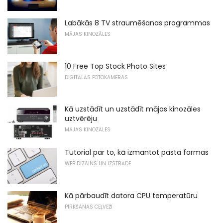
Labākās 8 TV straumēšanas programmas
MĀJAS KINOZĀLES
10 Free Top Stock Photo Sites
DIGITĀLĀS FOTOKAMERAS
Kā uzstādīt un uzstādīt mājas kinozāles
uztvērēju
MĀJAS KINOZĀLES
Tutorial par to, kā izmantot pasta formas
WEB DIZAINS UN IZSTRĀDE
Kā pārbaudīt datora CPU temperatūru
PIRKŠANAS CEĻVEŽI