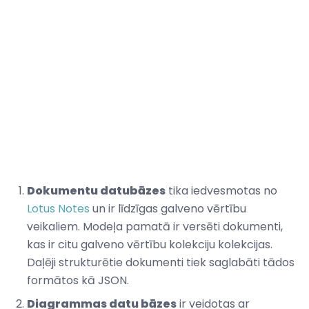
Dokumentu datubāzes
tika iedvesmotas no
Lotus Notes
un ir līdzīgas galveno vērtību
veikaliem. Modeļa pamatā ir versēti dokumenti,
kas ir citu galveno vērtību kolekciju kolekcijas.
Daļēji strukturētie dokumenti tiek saglabāti tādos
formātos kā JSON.
Diagrammas datu bāzes
ir veidotas ar