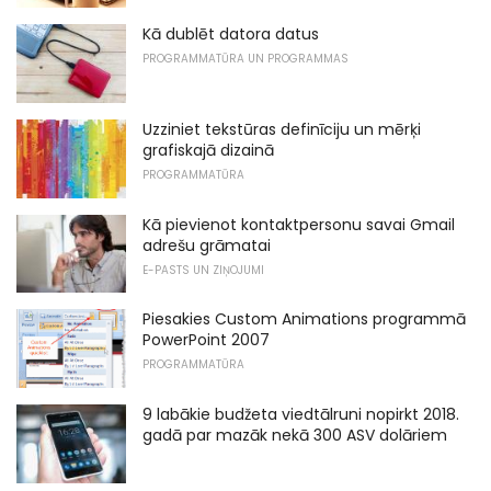
Kā dublēt datora datus
PROGRAMMATŪRA UN PROGRAMMAS
Uzziniet tekstūras definīciju un mērķi
grafiskajā dizainā
PROGRAMMATŪRA
Kā pievienot kontaktpersonu savai Gmail
adrešu grāmatai
E-PASTS UN ZIŅOJUMI
Piesakies Custom Animations programmā
PowerPoint 2007
PROGRAMMATŪRA
9 labākie budžeta viedtālruni nopirkt 2018.
gadā par mazāk nekā 300 ASV dolāriem