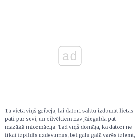
ad
Tā vietā viņš gribēja, lai datori sāktu izdomāt lietas
pati par sevi, un cilvēkiem nav jāiegulda pat
mazākā informācija. Tad viņš domāja, ka datori ne
tikai izpildīs uzdevumus, bet galu galā varēs izlemt,