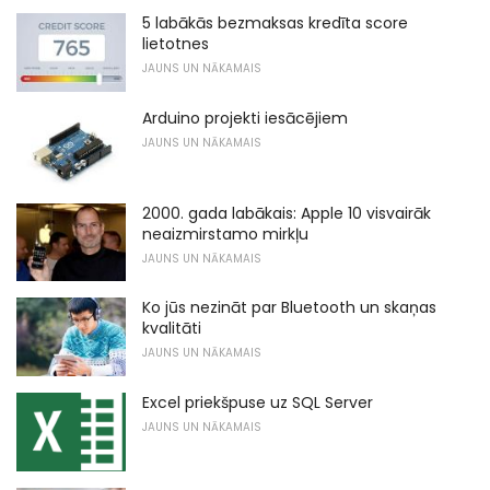
5 labākās bezmaksas kredīta score
lietotnes
JAUNS UN NĀKAMAIS
Arduino projekti iesācējiem
JAUNS UN NĀKAMAIS
2000. gada labākais: Apple 10 visvairāk
neaizmirstamo mirkļu
JAUNS UN NĀKAMAIS
Ko jūs nezināt par Bluetooth un skaņas
kvalitāti
JAUNS UN NĀKAMAIS
Excel priekšpuse uz SQL Server
JAUNS UN NĀKAMAIS