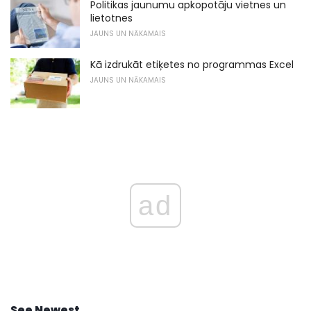
Politikas jaunumu apkopotāju vietnes un
lietotnes
JAUNS UN NĀKAMAIS
Kā izdrukāt etiķetes no programmas Excel
JAUNS UN NĀKAMAIS
ad
See Newest