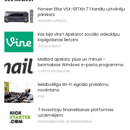
Pioneer Elite VSX-91TXH 7.1 kanālu uztvērēju
pārskats
PRODUKTU APSKATS
Kas bija vīns? Apskatot sociālo videoklipu
kopīgošanas lietotni
SOCIĀLIE MĒDIJI
Mailbird apskats: plusi un mīnusi -
bezmaksas Windows e-pasta programma
E-PASTS UN ZIŅOJUMI
Nelabvēlīga Wi-Fi signāla problēmu
novēršana
IPAD
7 Investīciju finansēšanas platformas
uzņēmējiem
PROGRAMMATŪRA UN PROGRAMMAS