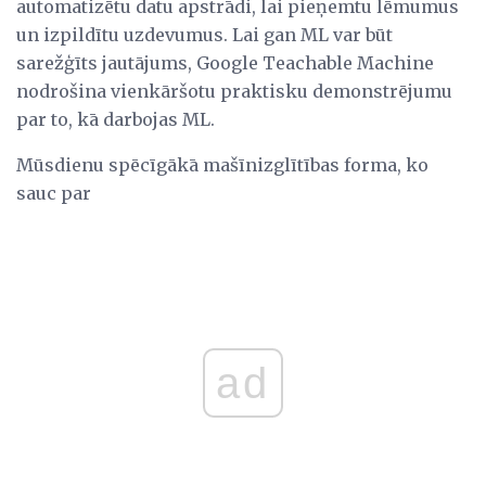
automatizētu datu apstrādi, lai pieņemtu lēmumus
un izpildītu uzdevumus. Lai gan ML var būt
sarežģīts jautājums, Google Teachable Machine
nodrošina vienkāršotu praktisku demonstrējumu
par to, kā darbojas ML.
Mūsdienu spēcīgākā mašīnizglītības forma, ko
sauc par
ad