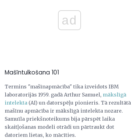
ad
Mašīntulkošana 101
Termins "mašīnapmācība" tika izveidots IBM
laboratorijās 1959. gadā Arthur Samuel,
mākslīgā
intelekta
(AI) un datorspēļu pionieris. Tā rezultātā
mašīnu apmācība ir mākslīgā intelekta nozare.
Samuīla priekšnoteikums bija pārspēt laika
skaitļošanas modeli otrādi un pārtraukt dot
datoriem lietas, ko mācīties.